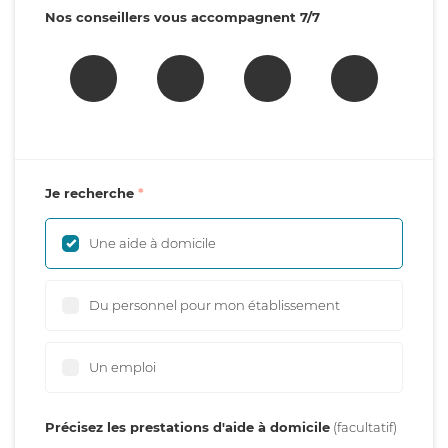
Nos conseillers vous accompagnent 7/7
Je recherche
Une aide à domicile
Du personnel pour mon établissement
Un emploi
Précisez les prestations d'aide à domicile