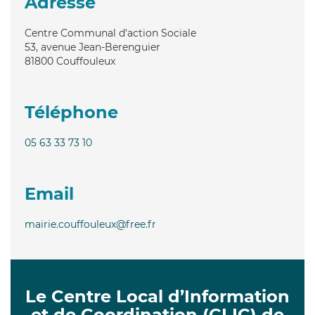
Adresse
Centre Communal d'action Sociale
53, avenue Jean-Berenguier
81800
Couffouleux
Téléphone
05 63 33 73 10
Email
mairie.couffouleux@free.fr
Le Centre Local d’Information
et de Coordination (CLIC) de