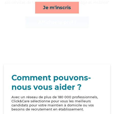
ses services de lever/coucher, rappels, ménage et mobilité*
Je m'inscris
Afficher le profil
Comment pouvons-
nous vous aider ?
Avec un réseau de plus de 180 000 professionnels,
Click&Care sélectionne pour vous les meilleurs
candidats pour votre maintien à domicile ou vos
besoins de recrutement en établissement.