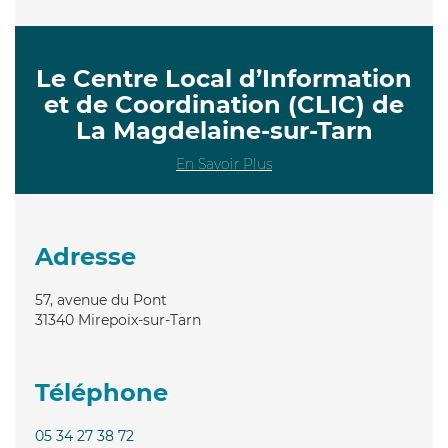
Le Centre Local d’Information
et de Coordination (CLIC) de
La Magdelaine-sur-Tarn
En Savoir Plus
Adresse
57, avenue du Pont
31340
Mirepoix-sur-Tarn
Téléphone
05 34 27 38 72