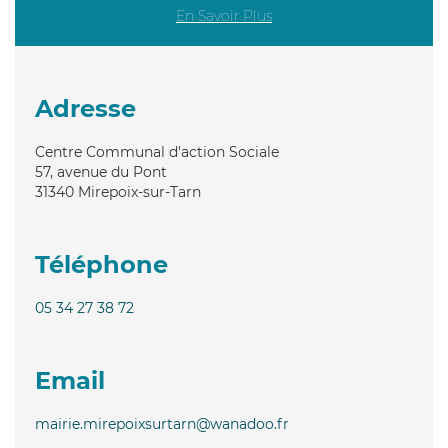
En Savoir Plus
Adresse
Centre Communal d'action Sociale
57, avenue du Pont
31340
Mirepoix-sur-Tarn
Téléphone
05 34 27 38 72
Email
mairie.mirepoixsurtarn@wanadoo.fr