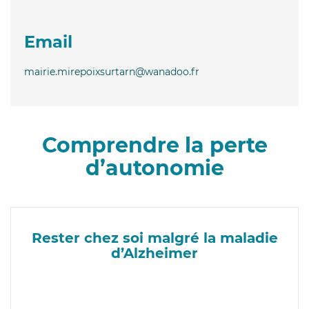
Email
mairie.mirepoixsurtarn@wanadoo.fr
Comprendre la perte
d’autonomie
Rester chez soi malgré la maladie
d’Alzheimer