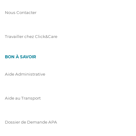
Nous Contacter
Travailler chez Click&Care
BON À SAVOIR
Aide Administrative
Aide au Transport
Dossier de Demande APA