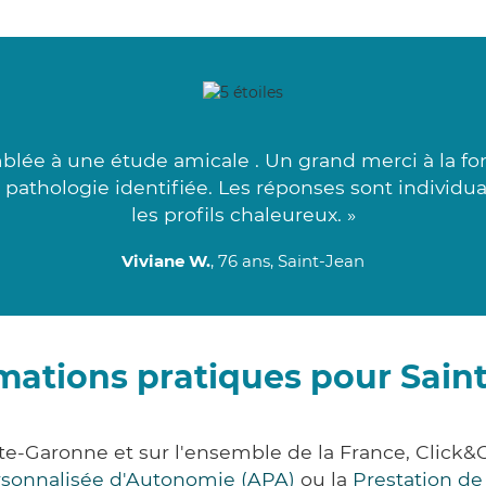
lée à une étude amicale . Un grand merci à la fo
la pathologie identifiée. Les réponses sont individu
les profils chaleureux. »
Viviane W.
, 76 ans, Saint-Jean
mations pratiques pour Sain
te-Garonne et sur l'ensemble de la France, Cli
ersonnalisée d'Autonomie (APA)
ou la
Prestation d