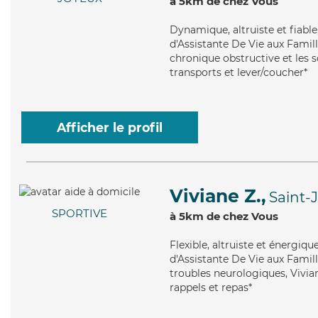
à 5km de chez Vous
Dynamique
, altruiste et fia
d'Assistante De Vie aux Fami
chronique obstructive et les s
transports et lever/coucher*
Afficher le profil
Viviane Z.,
Saint-
SPORTIVE
à 5km de chez Vous
Flexible
, altruiste et énergiq
d'Assistante De Vie aux Famill
troubles neurologiques, Vivian
rappels et repas*