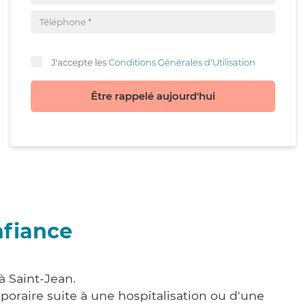
J'accepte les
Conditions Générales d'Utilisation
Être rappelé aujourd'hui
nfiance
à Saint-Jean.
poraire suite à une hospitalisation ou d'une