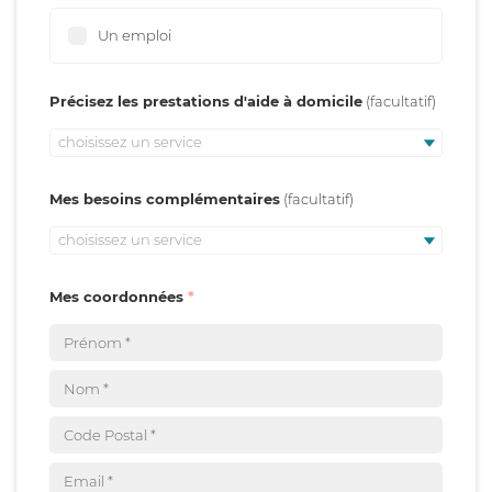
Un emploi
Précisez les prestations d'aide à domicile
choisissez un service
Mes besoins complémentaires
choisissez un service
Mes coordonnées