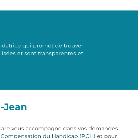
ndatrice qui promet de trouver
alisées et sont transparentes et
t-Jean
ck&Care vous accompagne dans vos demandes
e Compensation du Handicap (PCH)
et pour