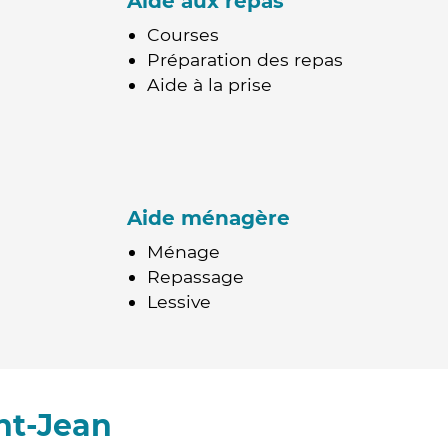
Aide aux repas
Courses
Préparation des repas
Aide à la prise
Aide ménagère
Ménage
Repassage
Lessive
nt-Jean