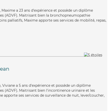
ble, Maxime a 23 ans d'expérience et possède un diplôme
lles (ADVF). Maitrisant bien la bronchopneumopathie
oins palliatifs, Maxime apporte ses services de mobilité, repas,
Jean
ue, Viviane a 5 ans d'expérience et possède un diplôme
es (ADVF). Maitrisant bien l'incontinence urinaire et les
e apporte ses services de surveillance de nuit, lever/coucher,