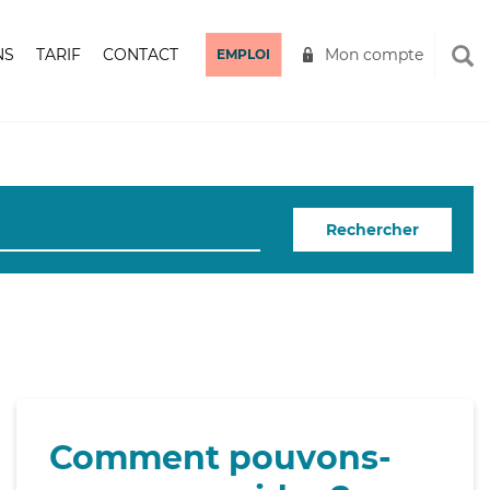
NS
TARIF
CONTACT
Mon compte
EMPLOI
Rechercher
Comment pouvons-