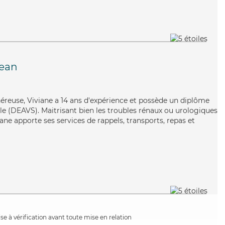
Jean
néreuse, Viviane a 14 ans d'expérience et possède un diplôme
iale (DEAVS). Maitrisant bien les troubles rénaux ou urologiques
iane apporte ses services de rappels, transports, repas et
e à vérification avant toute mise en relation