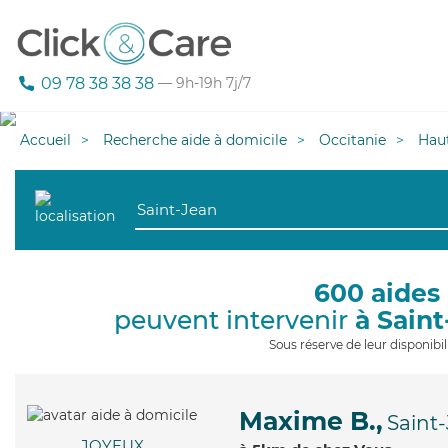
09 78 38 38 38
— 9h-19h 7j/7
Accueil
Recherche aide à domicile
Occitanie
Hau
600 aides 
peuvent intervenir
à Sain
Sous réserve de leur disponib
Maxime B.,
Saint
JOYEUX