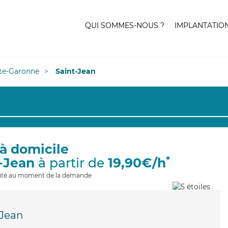
QUI SOMMES-NOUS ?
IMPLANTATIO
te-Garonne
Saint-Jean
à domicile
*
t-Jean
à partir de
19,90€/h
ilité au moment de la demande
-Jean