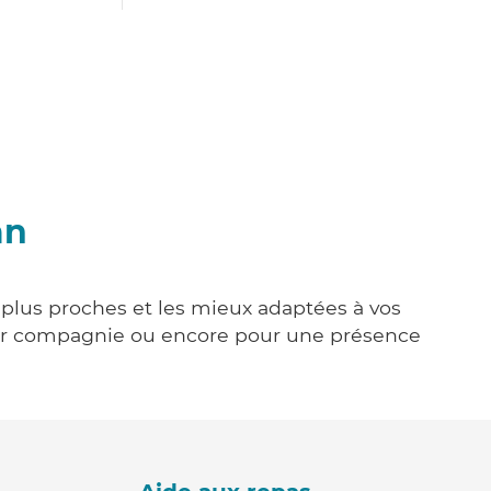
an
s plus proches et les mieux adaptées à vos
tenir compagnie ou encore pour une présence