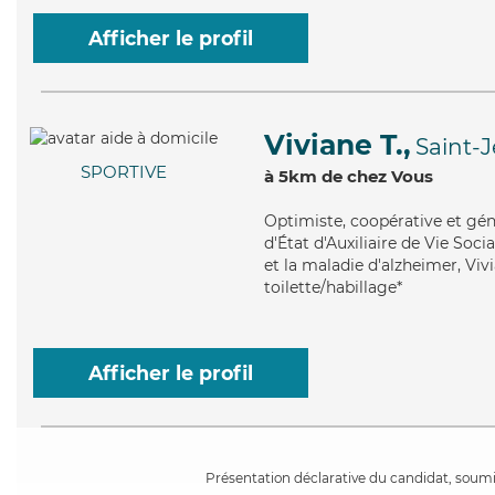
Afficher le profil
Viviane T.,
Saint-
SPORTIVE
à 5km de chez Vous
Optimiste
, coopérative et gé
d'État d'Auxiliaire de Vie Soc
et la maladie d'alzheimer, Viv
toilette/habillage*
Afficher le profil
Présentation déclarative du candidat, soumis