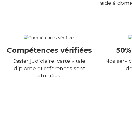
aide à domi
Compétences vérifiées
50%
Casier judiciaire, carte vitale,
Nos servi
diplôme et références sont
dé
étudiées.