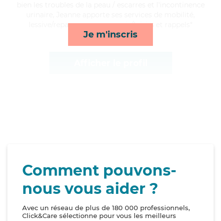
bien les troubles de la peau / escarres et l'incontinence
urinaire, Jeanne apporte ses services de mobilité,
lessive/repassage, compagnie/loisirs et rappels*
Je m'inscris
Afficher le profil
Comment pouvons-
nous vous aider ?
Avec un réseau de plus de 180 000 professionnels,
Click&Care sélectionne pour vous les meilleurs