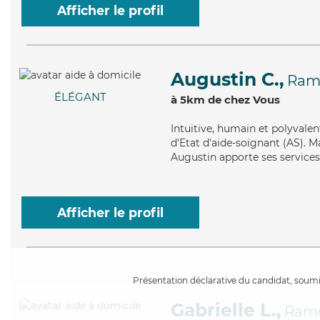
Afficher le profil
Augustin C.,
Ramo
ÉLÉGANT
à 5km de chez Vous
Intuitive
, humain et polyvalen
d'Etat d'aide-soignant (AS). Ma
Augustin apporte ses services 
Afficher le profil
Présentation déclarative du candidat, soumis
Gabrielle L.,
Ramo