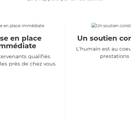
se en place
Un soutien co
immédiate
L'humain est au coe
prestations
tervenants qualifiés
les près de chez vous