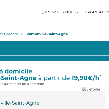
QUI SOMMES-NOUS ?
IMPLANTATIO
te-Garonne
Ramonville-Saint-Agne
à domicile
*
-Saint-Agne
à partir de
19,90€/h
ilité au moment de la demande
ille-Saint-Agne