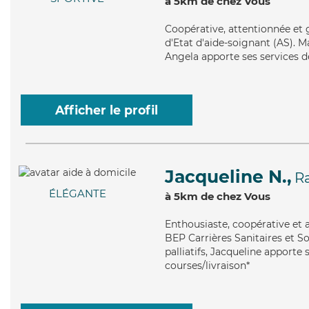
à 5km de chez Vous
Coopérative
, attentionnée et
d'Etat d'aide-soignant (AS). Ma
Angela apporte ses services de
Afficher le profil
Jacqueline N.,
R
ÉLÉGANTE
à 5km de chez Vous
Enthousiaste
, coopérative et 
BEP Carrières Sanitaires et So
palliatifs, Jacqueline apporte 
courses/livraison*