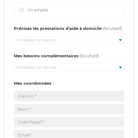
Un emploi
Précisez les prestations d'aide à domicile
choisissez un service
Mes besoins complémentaires
choisissez un service
Mes coordonnées