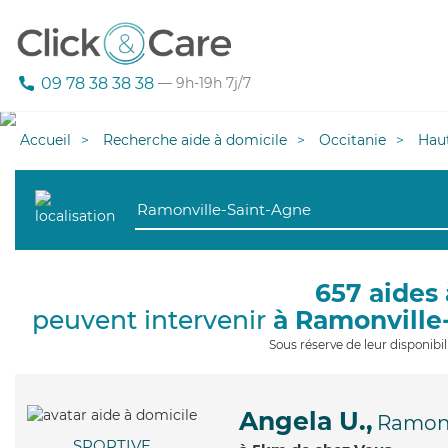
09 78 38 38 38
— 9h-19h 7j/7
Accueil
Recherche aide à domicile
Occitanie
Hau
657 aides 
peuvent intervenir
à Ramonville
Sous réserve de leur disponib
Angela U.,
Ramonv
SPORTIVE