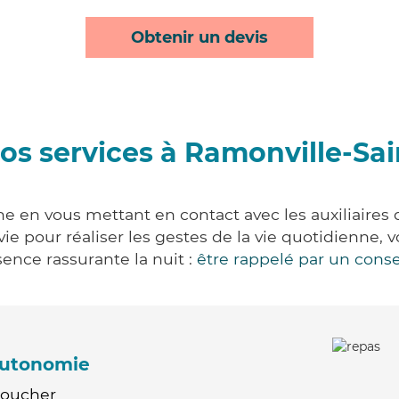
Obtenir un devis
os services à Ramonville-Sa
e en vous mettant en contact avec les auxiliaires 
 vie pour réaliser les gestes de la vie quotidienn
ence rassurante la nuit :
être rappelé par un conse
'autonomie
Coucher