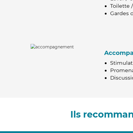
Toilette
Gardes d
Accomp
Stimulat
Promen
Discussio
Ils recomman