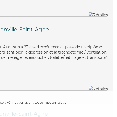
nville-Saint-Agne
t, Augustin a 23 ans d'expérience et possède un diplôme
itrisant bien la dépression et la trachéotomie / ventilation,
de ménage, lever/coucher, toilette/habillage et transports*
e à vérification avant toute mise en relation
nville-Saint-Agne