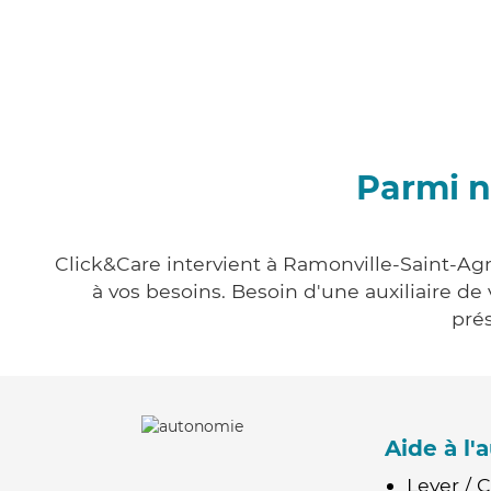
Parmi n
Click&Care intervient à Ramonville-Saint-Agn
à vos besoins. Besoin d'une auxiliaire de
prés
Aide à l
Lever / 