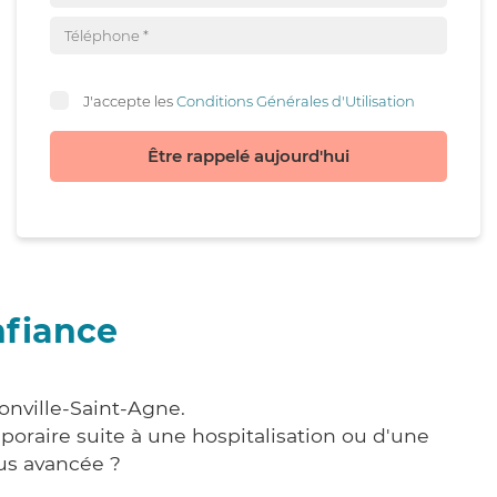
J'accepte les
Conditions Générales d'Utilisation
Être rappelé aujourd'hui
nfiance
onville-Saint-Agne.
poraire suite à une hospitalisation ou d'une
us avancée ?