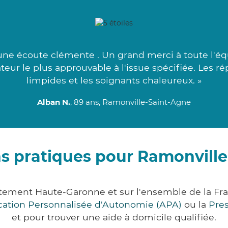
à une écoute clémente . Un grand merci à toute l'
eur le plus approuvable à l'issue spécifiée. Les ré
limpides et les soignants chaleureux. »
Alban N.
, 89 ans, Ramonville-Saint-Agne
s pratiques pour Ramonvill
rtement Haute-Garonne et sur l'ensemble de la Fr
ocation Personnalisée d'Autonomie (APA)
ou la
Pre
et pour trouver une aide à domicile qualifiée.