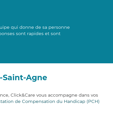
équipe qui donne de sa personne
ponses sont rapides et sont
e-Saint-Agne
ance, Click&Care vous accompagne dans vos
station de Compensation du Handicap (PCH)