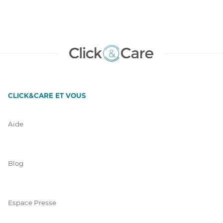
CLICK&CARE ET VOUS
Aide
Blog
Espace Presse