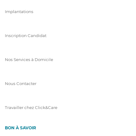
Implantations
Inscription Candidat
Nos Services à Domicile
Nous Contacter
Travailler chez Click&Care
BON À SAVOIR