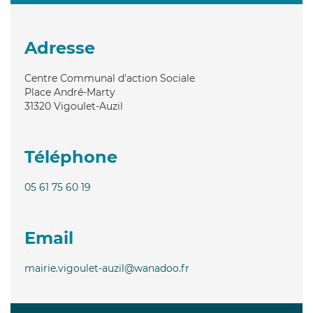
Adresse
Centre Communal d'action Sociale
Place André-Marty
31320
Vigoulet-Auzil
Téléphone
05 61 75 60 19
Email
mairie.vigoulet-auzil@wanadoo.fr