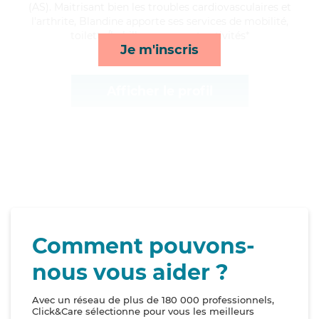
(AS). Maitrisant bien les troubles cardiovasculaires et
l'arthrite, Blandine apporte ses services de mobilité,
toilette/habillage, repas et activités*
Je m'inscris
Afficher le profil
Comment pouvons-
nous vous aider ?
Avec un réseau de plus de 180 000 professionnels,
Click&Care sélectionne pour vous les meilleurs