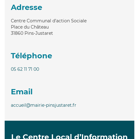
Adresse
Centre Communal d'action Sociale
Place du Château
31860
Pins-Justaret
Téléphone
05 62 11 71 00
Email
accueil@mairie-pinsjustaret.fr
Le Centre Local d’Information