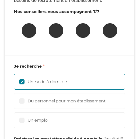
besoins de recrutement en établissement.
Nos conseillers vous accompagnent 7/7
Je recherche
Une aide à domicile
Du personnel pour mon établissement
Un emploi
Précisez les prestations d'aide à domicile