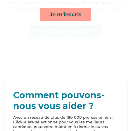
urologiques et les troubles du sang, Clothilde apporte ses
services de ménage, rappels, transports et lever/coucher*
Je m'inscris
Afficher le profil
Comment pouvons-
nous vous aider ?
Avec un réseau de plus de 180 000 professionnels,
Click&Care sélectionne pour vous les meilleurs
candidats pour votre maintien à domicile ou vos