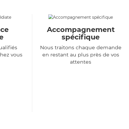
ace
Accompagnement
e
spécifique
alifiés
Nous traitons chaque demande
chez vous
en restant au plus près de vos
attentes