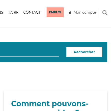
NS
TARIF
CONTACT
Mon compte
EMPLOI
Rechercher
Comment pouvons-