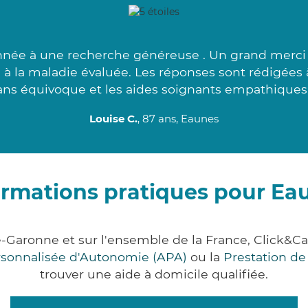
nnée à une recherche généreuse . Un grand merci à 
e à la maladie évaluée. Les réponses sont rédigées à
ans équivoque et les aides soignants empathiques.
Louise C.
, 87 ans, Eaunes
ormations pratiques pour Ea
-Garonne et sur l'ensemble de la France, Click
ersonnalisée d'Autonomie (APA)
ou la
Prestation d
trouver une aide à domicile qualifiée.