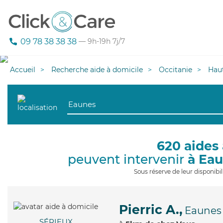
09 78 38 38 38
— 9h-19h 7j/7
Accueil
Recherche aide à domicile
Occitanie
Hau
620 aides 
peuvent intervenir
à Ea
Sous réserve de leur disponib
Pierric A.,
Eaunes
SÉRIEUX