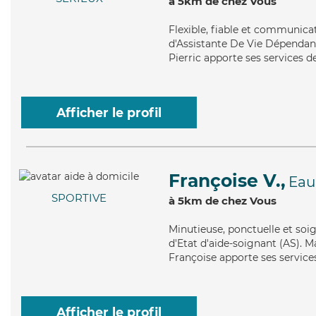
à 5km de chez Vous
Flexible
, fiable et communicat
d'Assistante De Vie Dépendance
Pierric apporte ses services d
Afficher le profil
Françoise V.,
Eau
SPORTIVE
à 5km de chez Vous
Minutieuse
, ponctuelle et so
d'Etat d'aide-soignant (AS). Ma
Françoise apporte ses services
Afficher le profil