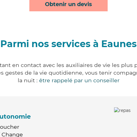
Obtenir un devis
Parmi nos services à Eaunes
nt en contact avec les auxiliaires de vie les plus
r les gestes de la vie quotidienne, vous tenir comp
la nuit :
être rappelé par un conseiller
'autonomie
Coucher
 / Change