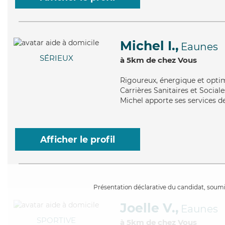
Michel I.,
Eaunes
SÉRIEUX
à 5km de chez Vous
Rigoureux
, énergique et opti
Carrières Sanitaires et Sociale
Michel apporte ses services de
Afficher le profil
Présentation déclarative du candidat, soumis
Joelle V.,
Eaunes
SPORTIVE
à 5km de chez Vous