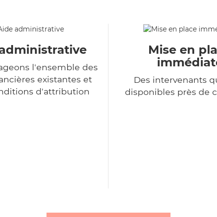
administrative
Mise en pl
immédiat
ageons l'ensemble des
ancières existantes et
Des intervenants qu
nditions d'attribution
disponibles près de 