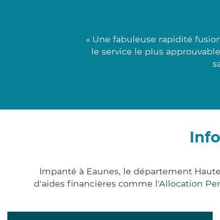
« Une fabuleuse rapidité fusio
le service le plus approuvabl
s
Inf
Impanté à Eaunes, le département Haute
d'aides financières comme
l'Allocation P