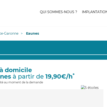
QUI SOMMES-NOUS ?
IMPLANTATIO
te-Garonne
Eaunes
à domicile
*
unes
à partir de
19,90€/h
ilité au moment de la demande