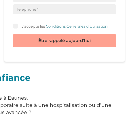
J'accepte les
Conditions Générales d'Utilisation
Être rappelé aujourd'hui
nfiance
e à Eaunes.
poraire suite à une hospitalisation ou d'une
us avancée ?