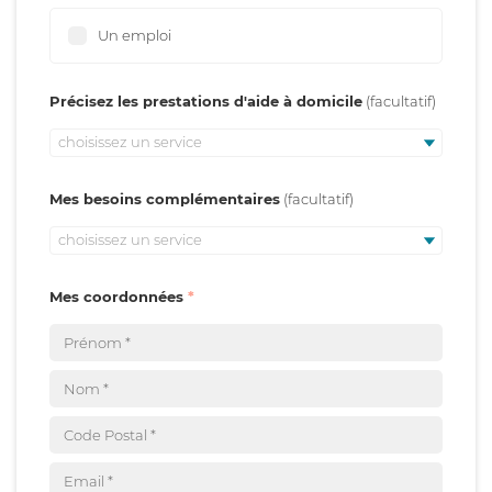
Un emploi
Précisez les prestations d'aide à domicile
choisissez un service
Mes besoins complémentaires
choisissez un service
Mes coordonnées