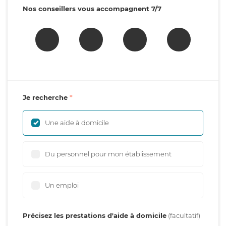
Nos conseillers vous accompagnent 7/7
Je recherche
Une aide à domicile
Du personnel pour mon établissement
Un emploi
Précisez les prestations d'aide à domicile