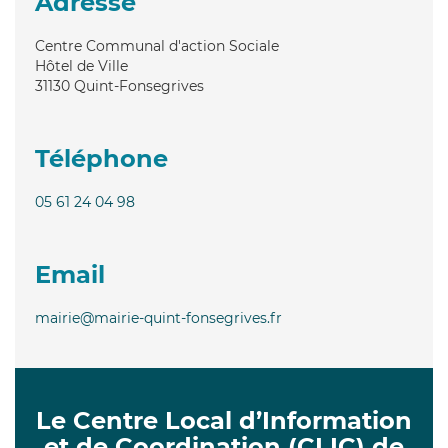
Adresse
Centre Communal d'action Sociale
Hôtel de Ville
31130
Quint-Fonsegrives
Téléphone
05 61 24 04 98
Email
mairie@mairie-quint-fonsegrives.fr
Le Centre Local d’Information
et de Coordination (CLIC) de