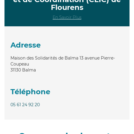
Flourens
En Savoir Plus
Adresse
Maison des Solidarités de Balma 13 avenue Pierre-
Coupeau
31130
Balma
Téléphone
05 61 24 92 20