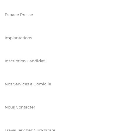
Espace Presse
Implantations
Inscription Candidat
Nos Services à Domicile
Nous Contacter
Travailler chez Click&Care