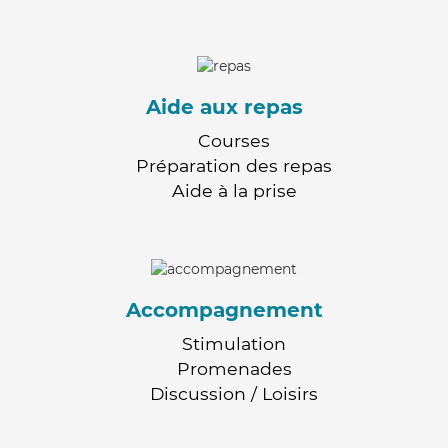
Aide aux repas
Courses
Préparation des repas
Aide à la prise
Accompagnement
Stimulation
Promenades
Discussion / Loisirs