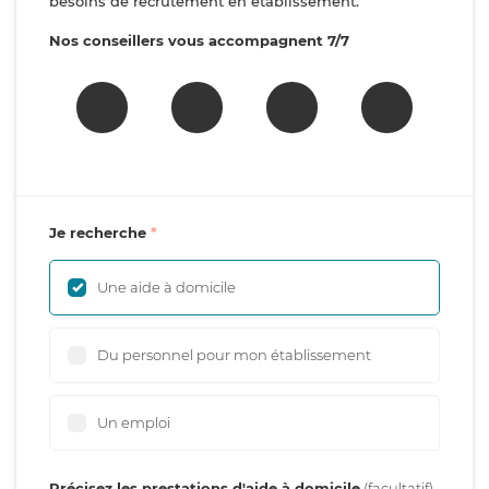
besoins de recrutement en établissement.
Nos conseillers vous accompagnent 7/7
Je recherche
Une aide à domicile
Du personnel pour mon établissement
Un emploi
Précisez les prestations d'aide à domicile