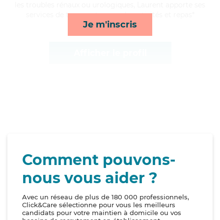
les troubles rénaux ou urologiques, Laurent apporte ses
services de transports, rappels, activités et repas*
Je m'inscris
Afficher le profil
Comment pouvons-
nous vous aider ?
Avec un réseau de plus de 180 000 professionnels,
Click&Care sélectionne pour vous les meilleurs
candidats pour votre maintien à domicile ou vos