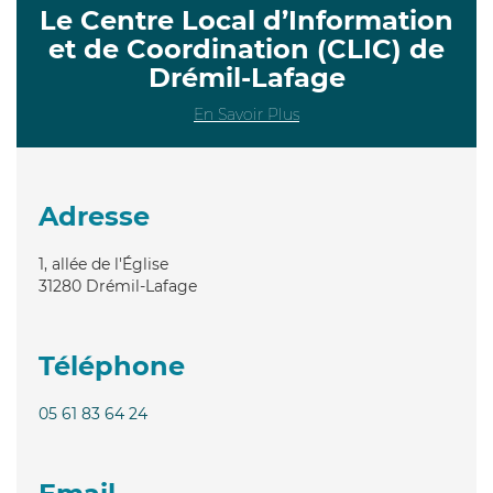
Le Centre Local d’Information
et de Coordination (CLIC) de
Drémil-Lafage
En Savoir Plus
Adresse
1, allée de l'Église
31280
Drémil-Lafage
Téléphone
05 61 83 64 24