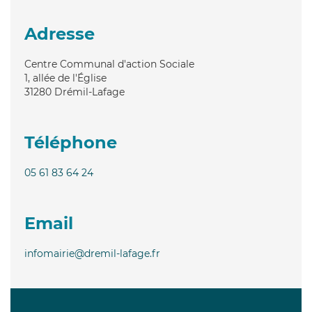
Adresse
Centre Communal d'action Sociale
1, allée de l'Église
31280
Drémil-Lafage
Téléphone
05 61 83 64 24
Email
infomairie@dremil-lafage.fr