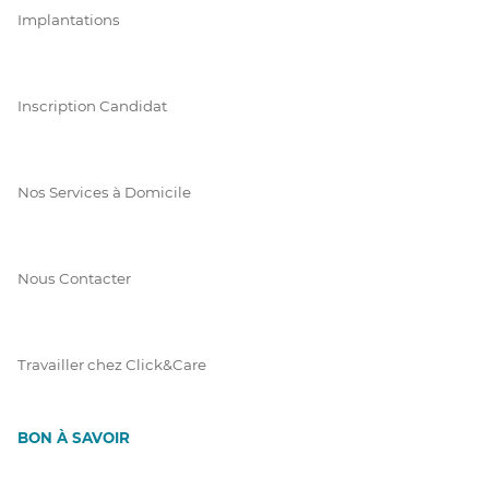
Implantations
Inscription Candidat
Nos Services à Domicile
Nous Contacter
Travailler chez Click&Care
BON À SAVOIR