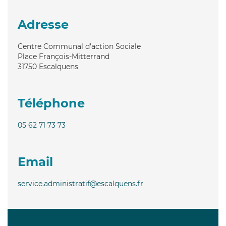
Adresse
Centre Communal d'action Sociale
Place François-Mitterrand
31750
Escalquens
Téléphone
05 62 71 73 73
Email
service.administratif@escalquens.fr