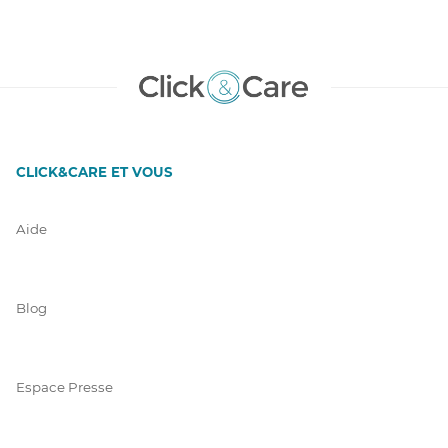
CLICK&CARE ET VOUS
Aide
Blog
Espace Presse