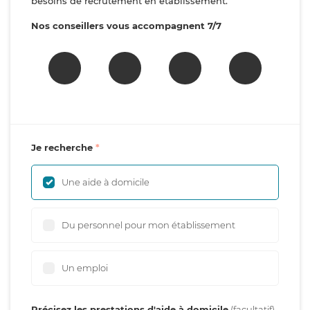
besoins de recrutement en établissement.
Nos conseillers vous accompagnent 7/7
Je recherche
Une aide à domicile
Du personnel pour mon établissement
Un emploi
Précisez les prestations d'aide à domicile