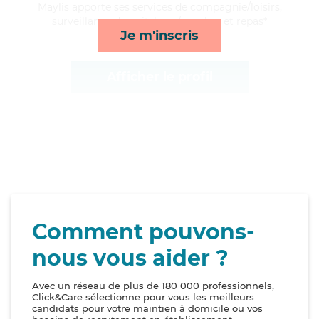
Maylis apporte ses services de compagnie/loisirs,
surveillance de nuit, lever/coucher et repas*
Je m'inscris
Afficher le profil
Comment pouvons-
nous vous aider ?
Avec un réseau de plus de 180 000 professionnels,
Click&Care sélectionne pour vous les meilleurs
candidats pour votre maintien à domicile ou vos