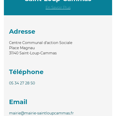
En Savoir Plus
Adresse
Centre Communal d'action Sociale
Place Magnau
31140
Saint-Loup-Cammas
Téléphone
05 34 27 28 50
Email
mairie@mairie-saintloupcammas.fr