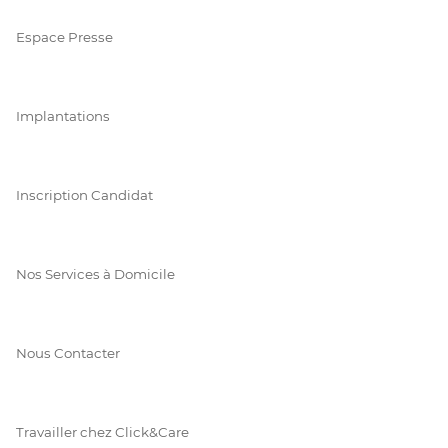
Espace Presse
Implantations
Inscription Candidat
Nos Services à Domicile
Nous Contacter
Travailler chez Click&Care