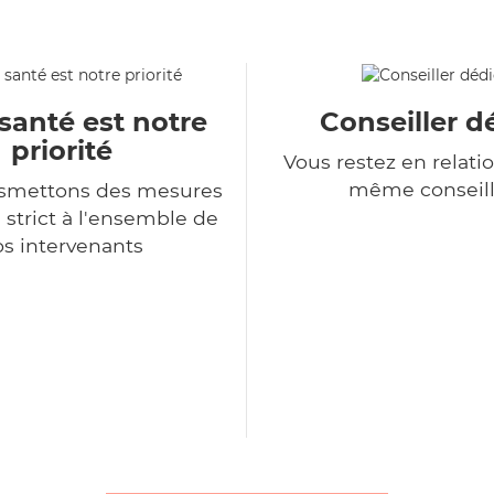
santé est notre
Conseiller d
priorité
Vous restez en relatio
même conseill
nsmettons des mesures
 strict à l'ensemble de
s intervenants