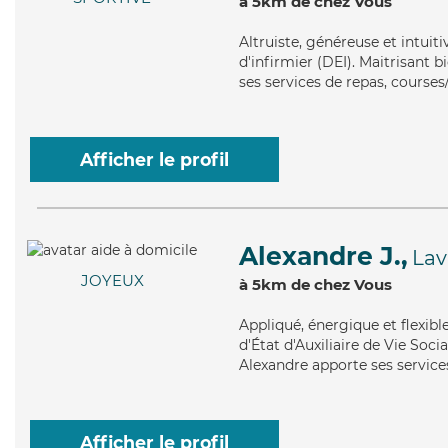
à 5km de chez Vous
Altruiste
, généreuse et intuit
d'infirmier (DEI). Maitrisant 
ses services de repas, courses/
Afficher le profil
Alexandre J.,
Lav
JOYEUX
à 5km de chez Vous
Appliqué
, énergique et flexib
d'État d'Auxiliaire de Vie Soci
Alexandre apporte ses service
Afficher le profil