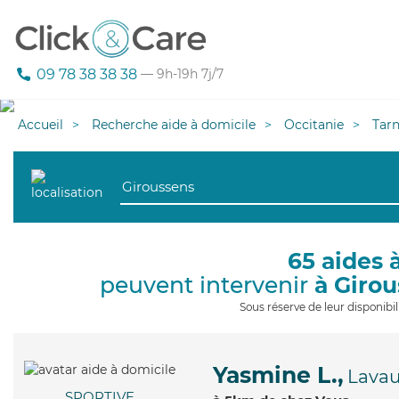
09 78 38 38 38
— 9h-19h 7j/7
Accueil
Recherche aide à domicile
Occitanie
Tar
65 aides 
peuvent intervenir
à Giro
Sous réserve de leur disponib
Yasmine L.,
Lavau
SPORTIVE