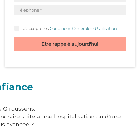
J'accepte les
Conditions Générales d'Utilisation
Être rappelé aujourd'hui
nfiance
à Giroussens.
poraire suite à une hospitalisation ou d'une
us avancée ?