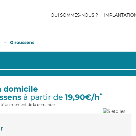
QUI SOMMES-NOUS ?
IMPLANTATIO
n
Giroussens
à domicile
*
ussens
à partir de
19,90€/h
ilité au moment de la demande
r