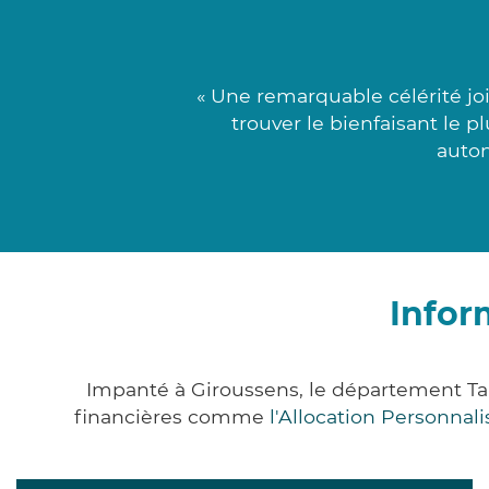
« Une remarquable célérité joi
trouver le bienfaisant le p
auton
Infor
Impanté à Giroussens, le département Ta
financières comme
l'Allocation Personna