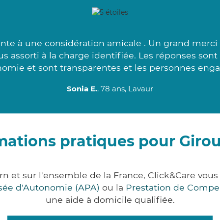
nte à une considération amicale . Un grand merci à
lus assorti à la charge identifiée. Les réponses son
omie et sont transparentes et les personnes enga
Sonia E.
, 78 ans, Lavaur
mations pratiques pour Giro
rn et sur l'ensemble de la France, Click&Care v
lisée d'Autonomie (APA)
ou la
Prestation de Compe
une aide à domicile qualifiée.