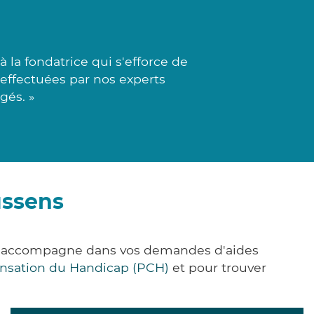
 la fondatrice qui s'efforce de
t effectuées par nos experts
gés. »
ussens
ous accompagne dans vos demandes d'aides
nsation du Handicap (PCH)
et pour trouver