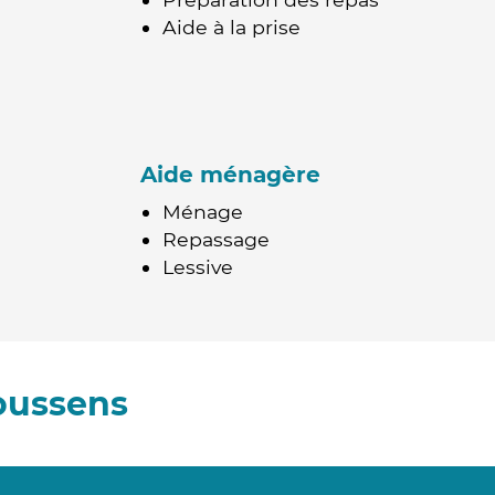
Aide à la prise
Aide ménagère
Ménage
Repassage
Lessive
oussens