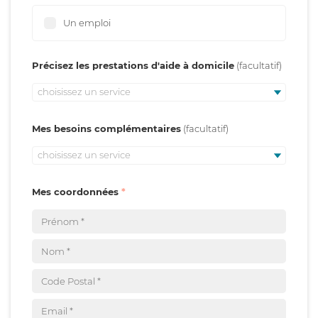
Un emploi
Précisez les prestations d'aide à domicile
choisissez un service
Mes besoins complémentaires
choisissez un service
Mes coordonnées