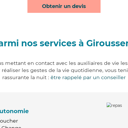
Obtenir un devis
armi nos services à Girousse
s mettant en contact avec les auxiliaires de vie le
ur réaliser les gestes de la vie quotidienne, vous 
rassurante la nuit :
être rappelé par un conseiller
'autonomie
Coucher
 / Change