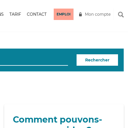
NS
TARIF
CONTACT
Mon compte
EMPLOI
Rechercher
Comment pouvons-