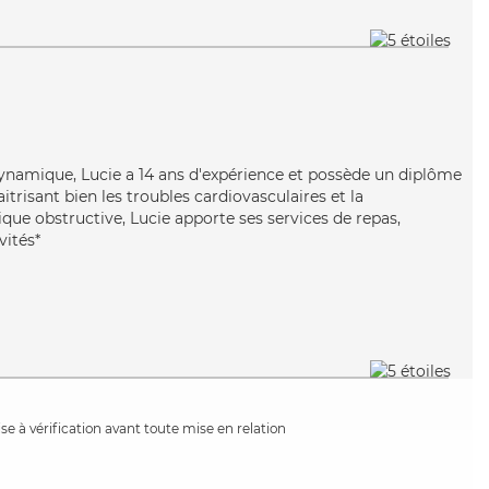
 dynamique, Lucie a 14 ans d'expérience et possède un diplôme
itrisant bien les troubles cardiovasculaires et la
e obstructive, Lucie apporte ses services de repas,
vités*
e à vérification avant toute mise en relation