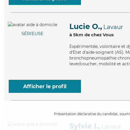
Lucie O.,
Lavaur
SÉRIEUSE
à 5km de chez Vous
Expérimentée
, volontaire et
d'Etat d'aide-soignant (AS). Ma
bronchopneumopathie chroniqu
lever/coucher, mobilité et acti
Afficher le profil
Présentation déclarative du candidat, soumis
Sylvie I.,
Lavaur