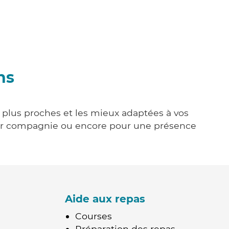
ns
s plus proches et les mieux adaptées à vos
tenir compagnie ou encore pour une présence
Aide aux repas
Courses
Préparation des repas