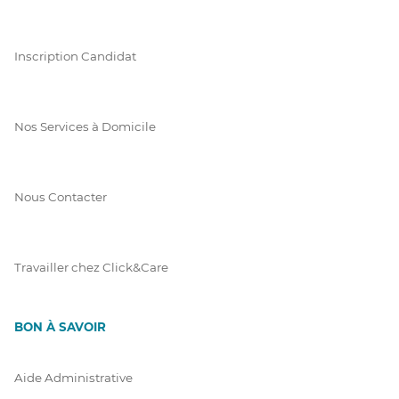
Inscription Candidat
Nos Services à Domicile
Nous Contacter
Travailler chez Click&Care
BON À SAVOIR
Aide Administrative