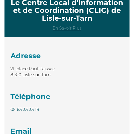
Le Centre Local d’Information
et de Coordination (CLIC) de
Lisle-sur-Tarn
En Savoir Plus
Adresse
21, place Paul-Faissac
81310
Lisle-sur-Tarn
Téléphone
05 63 33 35 18
Email