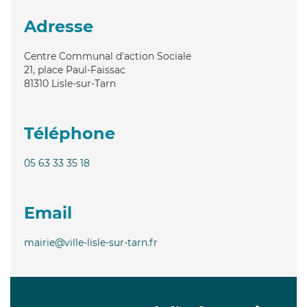
Adresse
Centre Communal d'action Sociale
21, place Paul-Faissac
81310
Lisle-sur-Tarn
Téléphone
05 63 33 35 18
Email
mairie@ville-lisle-sur-tarn.fr