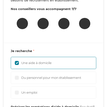
besoins de recrutement en établissement.
Nos conseillers vous accompagnent 7/7
Je recherche
Une aide à domicile
Du personnel pour mon établissement
Un emploi
Précisez les prestations d'aide à domicile