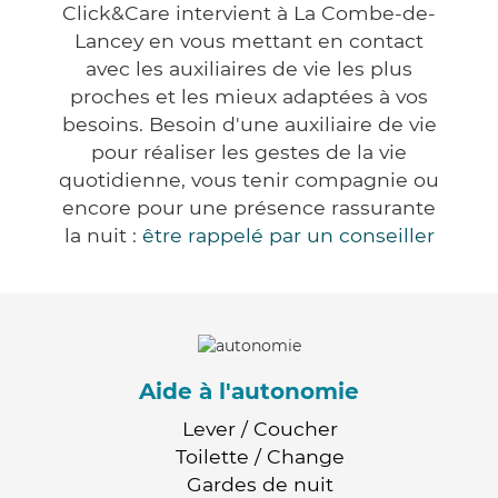
Click&Care intervient à La Combe-de-
Lancey en vous mettant en contact
avec les auxiliaires de vie les plus
proches et les mieux adaptées à vos
besoins. Besoin d'une auxiliaire de vie
pour réaliser les gestes de la vie
quotidienne, vous tenir compagnie ou
encore pour une présence rassurante
la nuit :
être rappelé par un conseiller
Aide à l'autonomie
Lever / Coucher
Toilette / Change
Gardes de nuit