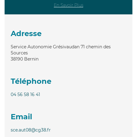
En Savoir Plus
Adresse
Service Autonomie Grésivaudan 71 chemin des
Sources
38190
Bernin
Téléphone
04 56 58 16 41
Email
sce.aut08@cg38.fr