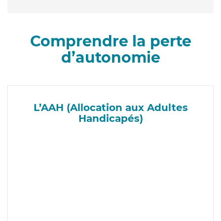
Comprendre la perte
d’autonomie
L’AAH (Allocation aux Adultes
Handicapés)