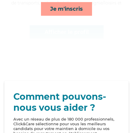
de transports, toilette/habillage, compagnie/loisirs et
Je m'inscris
ménage*
Afficher le profil
Comment pouvons-
nous vous aider ?
Avec un réseau de plus de 180 000 professionnels,
Click&Care sélectionne pour vous les meilleurs
candidats pour votre maintien à domicile ou vos