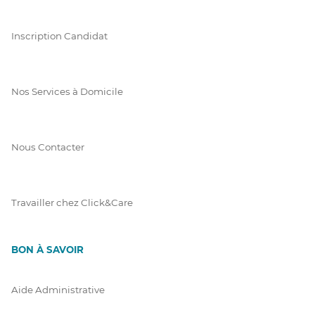
Inscription Candidat
Nos Services à Domicile
Nous Contacter
Travailler chez Click&Care
BON À SAVOIR
Aide Administrative