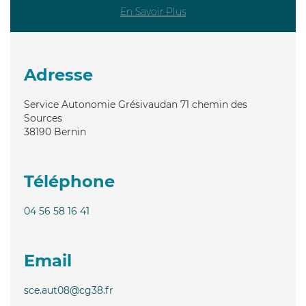
En Savoir Plus
Adresse
Service Autonomie Grésivaudan 71 chemin des
Sources
38190
Bernin
Téléphone
04 56 58 16 41
Email
sce.aut08@cg38.fr