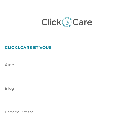
CLICK&CARE ET VOUS
Aide
Blog
Espace Presse