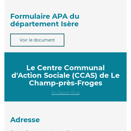
Formulaire APA du
département Isère
Voir le document
Le Centre Communal
d'Action Sociale (CCAS) de Le
Champ-près-Froges
En Savoir Plus
Adresse