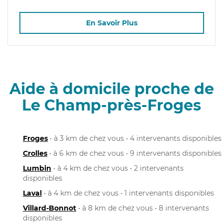
En Savoir Plus
Aide à domicile proche de
Le Champ-près-Froges
Froges
• à 3 km de chez vous • 4 intervenants disponibles
Crolles
• à 6 km de chez vous • 9 intervenants disponibles
Lumbin
• à 4 km de chez vous • 2 intervenants
disponibles
Laval
• à 4 km de chez vous • 1 intervenants disponibles
Villard-Bonnot
• à 8 km de chez vous • 8 intervenants
disponibles