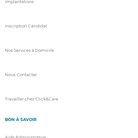
Implantations
Inscription Candidat
Nos Services à Domicile
Nous Contacter
Travailler chez Click&Care
BON À SAVOIR
Aide Administrative