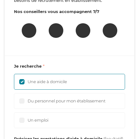
besoins de recrutement en établissement.
Nos conseillers vous accompagnent 7/7
Je recherche
Une aide à domicile
Du personnel pour mon établissement
Un emploi
Précisez les prestations d'aide à domicile