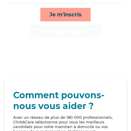
Laetitia apporte ses services de activités, courses/livraison,
lever/coucher et mobilité*
Je m'inscris
Afficher le profil
Comment pouvons-
nous vous aider ?
Avec un réseau de plus de 180 000 professionnels,
Click&Care sélectionne pour vous les meilleurs
candidats pour votre maintien à domicile ou vos