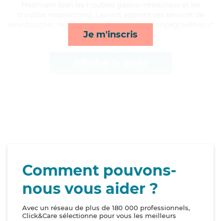
Maitrisant bien les troubles gastro-intestinaux et les
troubles respiratoires, Laurent apporte ses services de
lever/coucher, repas, courses/livraison et compagnie/loisirs*
Je m'inscris
Afficher le profil
Comment pouvons-
nous vous aider ?
Avec un réseau de plus de 180 000 professionnels,
Click&Care sélectionne pour vous les meilleurs