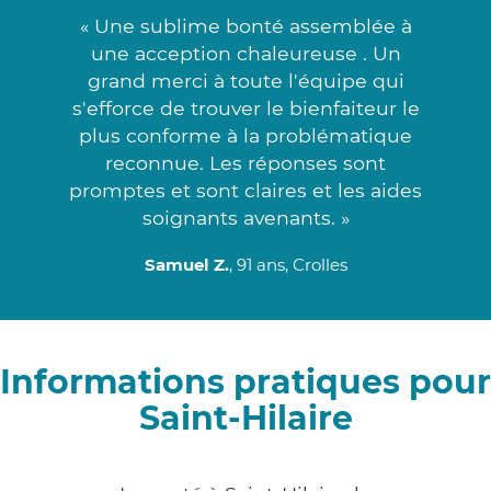
« Une sublime bonté assemblée à
une acception chaleureuse . Un
grand merci à toute l'équipe qui
s'efforce de trouver le bienfaiteur le
plus conforme à la problématique
reconnue. Les réponses sont
promptes et sont claires et les aides
soignants avenants. »
Samuel Z.
, 91 ans, Crolles
Informations pratiques pour
Saint-Hilaire