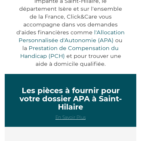
Impanté à Saint-Hilaire, le
département Isère et sur l'ensemble
de la France, Click&Care vous
accompagne dans vos demandes
d'aides financières comme
l'Allocation
Personnalisée d'Autonomie (APA)
ou
la
Prestation de Compensation du
Handicap (PCH)
et pour trouver une
aide à domicile qualifiée.
Les pièces à fournir pour
votre dossier APA à Saint-
Hilaire
En Savoir Plus