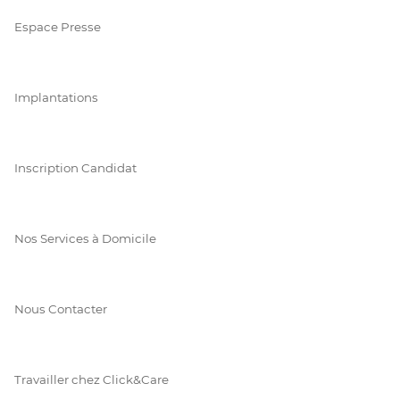
Espace Presse
Implantations
Inscription Candidat
Nos Services à Domicile
Nous Contacter
Travailler chez Click&Care