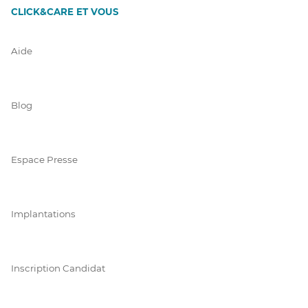
CLICK&CARE ET VOUS
Aide
Blog
Espace Presse
Implantations
Inscription Candidat