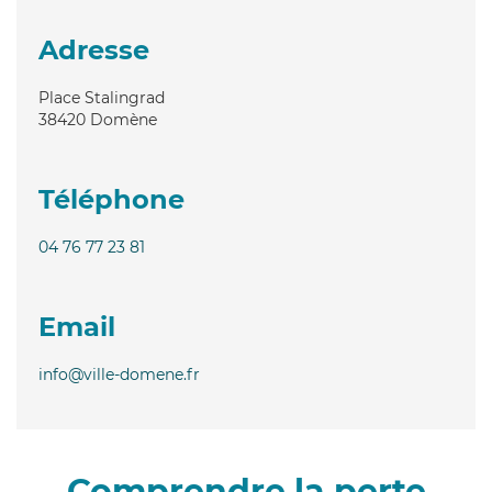
Adresse
Place Stalingrad
38420
Domène
Téléphone
04 76 77 23 81
Email
info@ville-domene.fr
Comprendre la perte