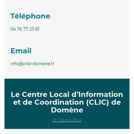
Téléphone
04 76 77 23 81
Email
info@ville-domene.fr
Le Centre Local d’Information
et de Coordination (CLIC) de
Domène
En Savoir Plus