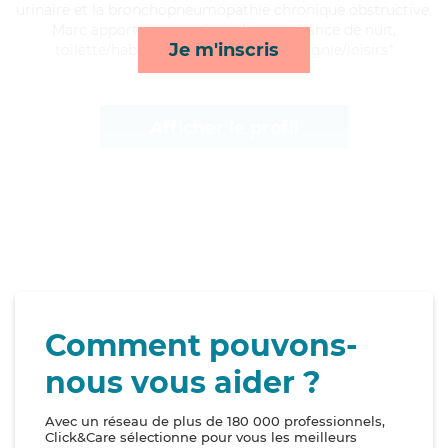
urinaire et la bronchopneumopathie chronique obstructive,
Marc apporte ses services de surveillance de nuit,
Je m'inscris
toilette/habillage, ménage et compagnie/loisirs*
Afficher le profil
Comment pouvons-
nous vous aider ?
Avec un réseau de plus de 180 000 professionnels,
Click&Care sélectionne pour vous les meilleurs