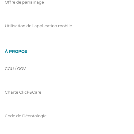
Offre de parrainage
Utilisation de l'application mobile
À PROPOS
CGU / GGV
Charte Click&Care
Code de Déontologie