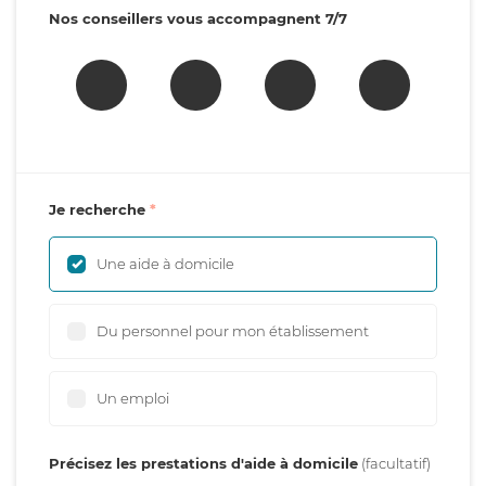
Nos conseillers vous accompagnent 7/7
Je recherche
Une aide à domicile
Du personnel pour mon établissement
Un emploi
Précisez les prestations d'aide à domicile