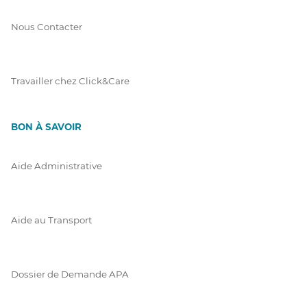
Nous Contacter
Travailler chez Click&Care
BON À SAVOIR
Aide Administrative
Aide au Transport
Dossier de Demande APA