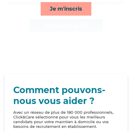
lessive/repassage, rappels, mobilité et courses/livraison*
Je m'inscris
Afficher le profil
Comment pouvons-
nous vous aider ?
Avec un réseau de plus de 180 000 professionnels,
Click&Care sélectionne pour vous les meilleurs
candidats pour votre maintien à domicile ou vos
besoins de recrutement en établissement.