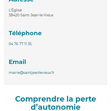
L'Église
38420
Saint-Jean-le-Vieux
Téléphone
04 76 77 11 35
Email
mairie@saintjeanlevieux.fr
Comprendre la perte
d’autonomie