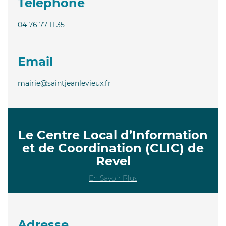
Téléphone
04 76 77 11 35
Email
mairie@saintjeanlevieux.fr
Le Centre Local d’Information
et de Coordination (CLIC) de
Revel
En Savoir Plus
Adresse