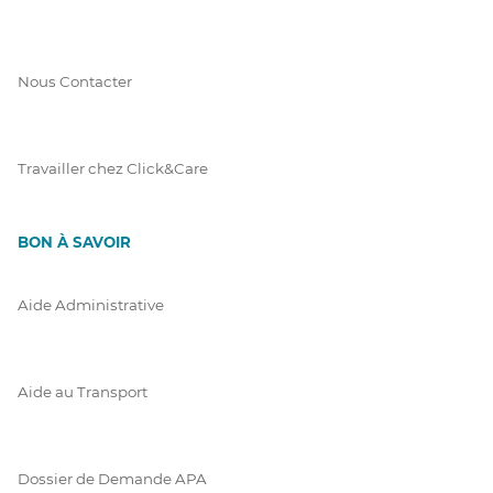
Nous Contacter
Travailler chez Click&Care
BON À SAVOIR
Aide Administrative
Aide au Transport
Dossier de Demande APA