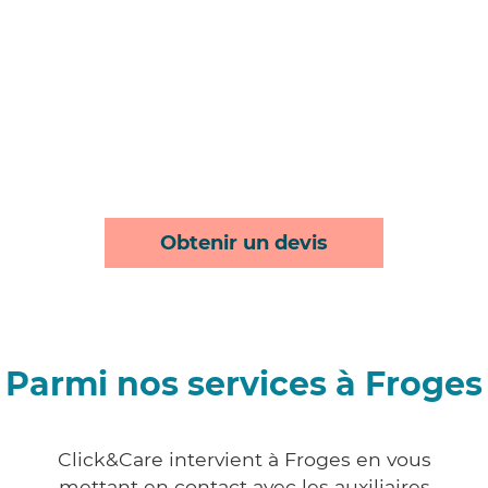
Obtenir un devis
Parmi nos services à Froges
Click&Care intervient à Froges en vous
mettant en contact avec les auxiliaires