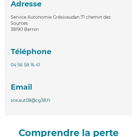
Adresse
Service Autonomie Grésivaudan 71 chemin des
Sources
38190
Bernin
Téléphone
04 56 58 16 41
Email
sce.aut08@cg38.fr
Comprendre la perte