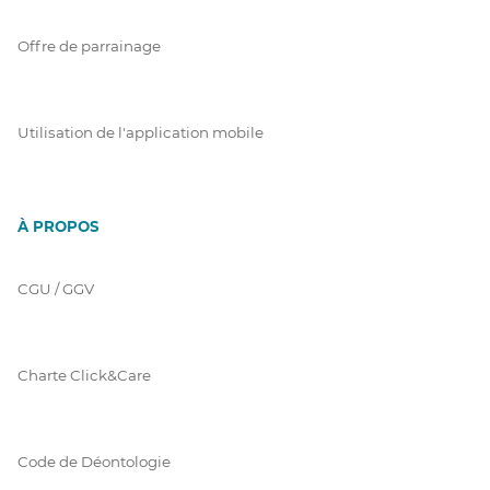
Offre de parrainage
Utilisation de l'application mobile
À PROPOS
CGU / GGV
Charte Click&Care
Code de Déontologie