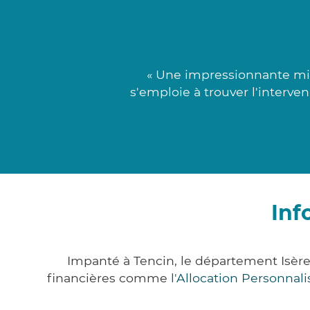
« Une impressionnante min
s'emploie à trouver l'interve
Inf
Impanté à Tencin, le département Isèr
financières comme
l'Allocation Personna