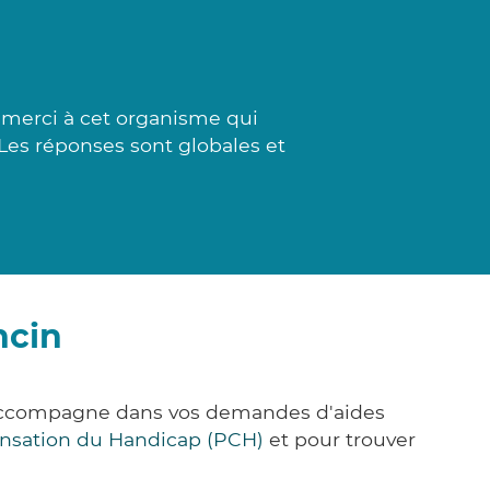
 merci à cet organisme qui
 Les réponses sont globales et
ncin
s accompagne dans vos demandes d'aides
nsation du Handicap (PCH)
et pour trouver