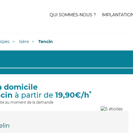
QUI SOMMES-NOUS ?
IMPLANTATIO
lpes
Isère
Tencin
à domicile
*
ncin
à partir de
19,90€/h
ilité au moment de la demande
lin