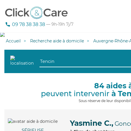
09 78 38 38 38
— 9h-19h 7j/7
Accueil
Recherche aide à domicile
Auvergne-Rhône-A
84 aides 
peuvent intervenir
à Te
Sous réserve de leur disponib
Yasmine C.,
Gonce
SÉRIEUSE