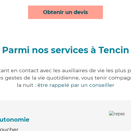
Obtenir un devis
Parmi nos services à Tencin
nt en contact avec les auxiliaires de vie les plus
r les gestes de la vie quotidienne, vous tenir comp
la nuit :
être rappelé par un conseiller
'autonomie
Coucher