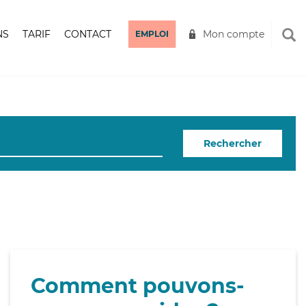
NS
TARIF
CONTACT
Mon compte
EMPLOI
Rechercher
Comment pouvons-