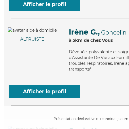
Afficher le profil
Irène G.,
Goncelin
ALTRUISTE
à 5km de chez Vous
Dévouée
, polyvalente et soig
d'Assistante De Vie aux Famill
troubles respiratoires, Irène a
transports*
Afficher le profil
Présentation déclarative du candidat, soumis