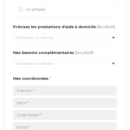
Un emploi
Précisez les prestations d'aide à domicile
choisissez un service
Mes besoins complémentaires
choisissez un service
Mes coordonnées