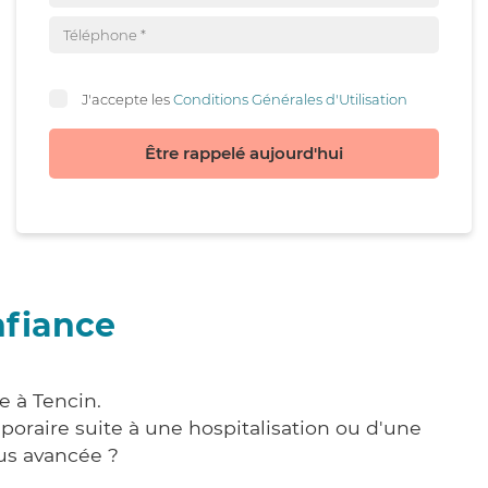
J'accepte les
Conditions Générales d'Utilisation
Être rappelé aujourd'hui
nfiance
e à Tencin.
poraire suite à une hospitalisation ou d'une
us avancée ?