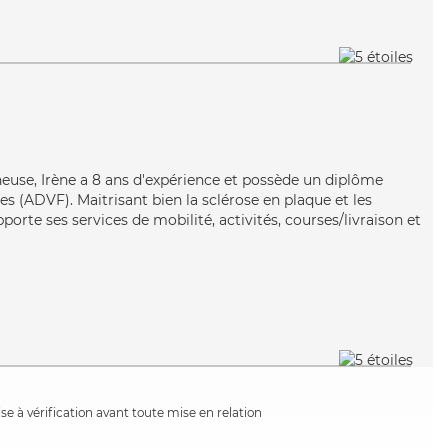
neuse, Irène a 8 ans d'expérience et possède un diplôme
es (ADVF). Maitrisant bien la sclérose en plaque et les
pporte ses services de mobilité, activités, courses/livraison et
e à vérification avant toute mise en relation