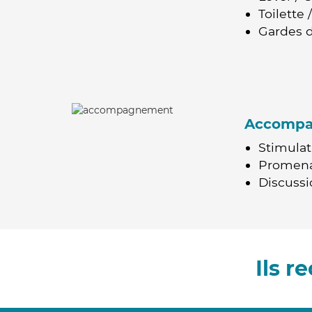
Toilette
Gardes d
Accomp
Stimulat
Promen
Discussio
Ils 