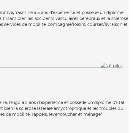
érative, Yasmine a 5 ans d'expérience et possède un diplôme
aitrisant bien les accidents vasculaires cérébraux et la sclérose
 services de mobilité, compagnie/loisirs, courses/livraison et
aire, Hugo a 5 ans d'expérience et possède un diplôme d'Etat
nt bien la sclérose latérale amyotrophique et les troubles du
es de mobilité, rappels, lever/coucher et ménage*