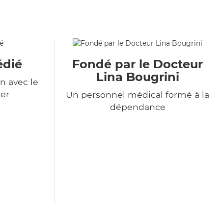
édié
Fondé par le Docteur
Lina Bougrini
n avec le
er
Un personnel médical formé à la
dépendance