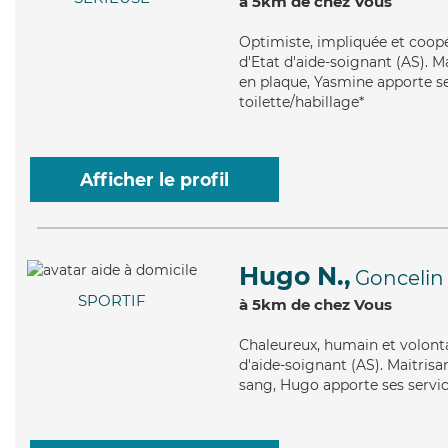
à 5km de chez Vous
Optimiste
, impliquée et coop
d'Etat d'aide-soignant (AS). M
en plaque, Yasmine apporte ses
toilette/habillage*
Afficher le profil
Hugo N.,
Goncelin
SPORTIF
à 5km de chez Vous
Chaleureux
, humain et volont
d'aide-soignant (AS). Maitrisa
sang, Hugo apporte ses servic