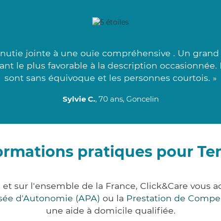
utie jointe à une ouïe compréhensive . Un grand
nant le plus favorable à la description occasionnée.
sont sans équivoque et les personnes courtois. »
Sylvie C.
, 70 ans, Goncelin
ormations pratiques pour Te
e et sur l'ensemble de la France, Click&Care vou
lisée d'Autonomie (APA)
ou la
Prestation de Compe
une aide à domicile qualifiée.