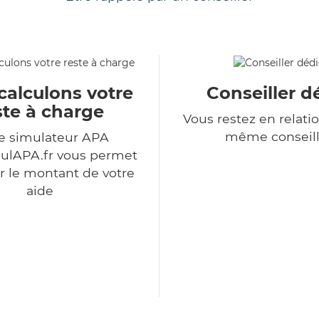
calculons votre
Conseiller d
ste à charge
Vous restez en relatio
même conseill
e simulateur APA
ulAPA.fr vous permet
r le montant de votre
aide