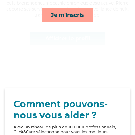
et la bronchopneumopathie chronique obstructive, Pierre
apporte ses services de lever/coucher, surveillance de nuit,
Je m'inscris
transports et toilette/habillage*
Afficher le profil
Comment pouvons-
nous vous aider ?
Avec un réseau de plus de 180 000 professionnels,
Click&Care sélectionne pour vous les meilleurs