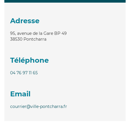
Adresse
95, avenue de la Gare BP 49
38530
Pontcharra
Téléphone
04 76 97 11 65
Email
courrier@ville-pontcharra.fr