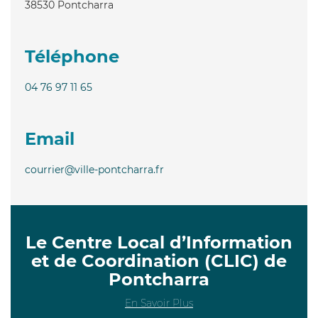
38530
Pontcharra
Téléphone
04 76 97 11 65
Email
courrier@ville-pontcharra.fr
Le Centre Local d’Information
et de Coordination (CLIC) de
Pontcharra
En Savoir Plus