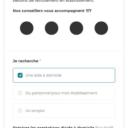
besoins de recrutement en établissement.
Nos conseillers vous accompagnent 7/7
Je recherche
Une aide à domicile
Du personnel pour mon établissement
Un emploi
Précisez les prestations d'aide à domicile