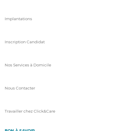
Implantations
Inscription Candidat
Nos Services à Domicile
Nous Contacter
Travailler chez Click&Care
BON À SAVOIR