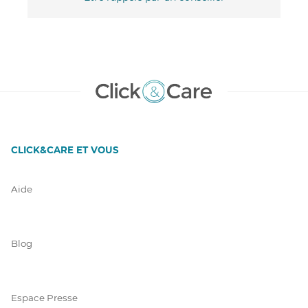
CLICK&CARE ET VOUS
Aide
Blog
Espace Presse