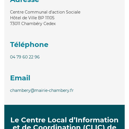
Centre Communal d'action Sociale
Hôtel de Ville BP 11105
73011
Chambéry Cedex
Téléphone
04 79 60 22 96
Email
chambery@mairie-chambery.fr
Le Centre Local d’Information
et de Coordination (CLIC) de