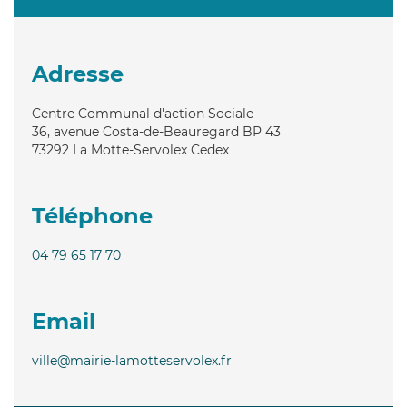
Adresse
Centre Communal d'action Sociale
36, avenue Costa-de-Beauregard BP 43
73292
La Motte-Servolex Cedex
Téléphone
04 79 65 17 70
Email
ville@mairie-lamotteservolex.fr