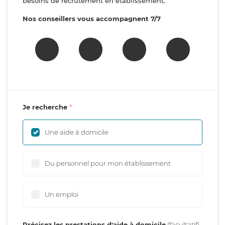
besoins de recrutement en établissement.
Nos conseillers vous accompagnent 7/7
Je recherche
Une aide à domicile
Du personnel pour mon établissement
Un emploi
Précisez les prestations d'aide à domicile