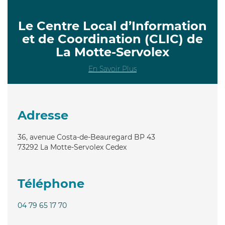
Le Centre Local d’Information
et de Coordination (CLIC) de
La Motte-Servolex
En Savoir Plus
Adresse
36, avenue Costa-de-Beauregard BP 43
73292
La Motte-Servolex Cedex
Téléphone
04 79 65 17 70