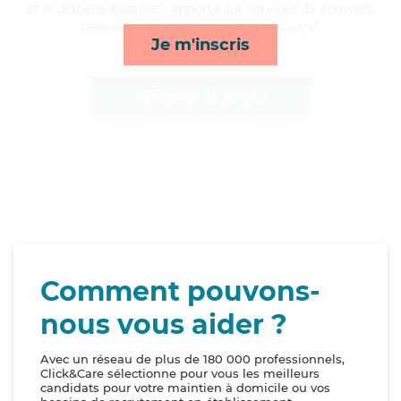
et le diabète, Elisabeth apporte ses services de activités,
lessive/repassage, repas et transports*
Je m'inscris
Afficher le profil
Comment pouvons-
nous vous aider ?
Avec un réseau de plus de 180 000 professionnels,
Click&Care sélectionne pour vous les meilleurs
candidats pour votre maintien à domicile ou vos