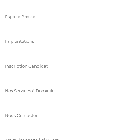
Espace Presse
Implantations
Inscription Candidat
Nos Services à Domicile
Nous Contacter
Travailler chez Click&Care