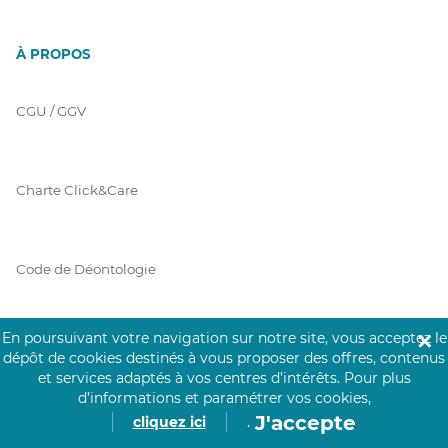
À PROPOS
CGU / GGV
Charte Click&Care
Code de Déontologie
En poursuivant votre navigation sur notre site, vous acceptez le
✕
Mentions Légales
dépôt de cookies destinés à vous proposer des offres, contenus
et services adaptés à vos centres d’intérêts.
Pour plus
d’informations et paramétrer vos cookies,
J'accepte
cliquez ici
.
Prérequis Click&Care