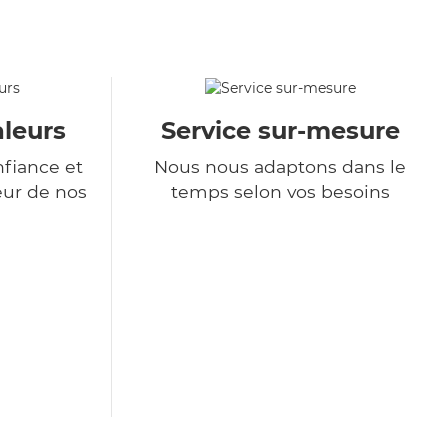
aleurs
Service sur-mesure
nfiance et
Nous nous adaptons dans le
eur de nos
temps selon vos besoins