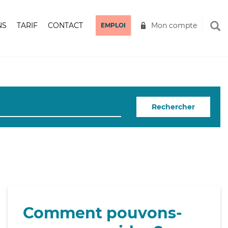
NS
TARIF
CONTACT
Mon compte
EMPLOI
Rechercher
Comment pouvons-