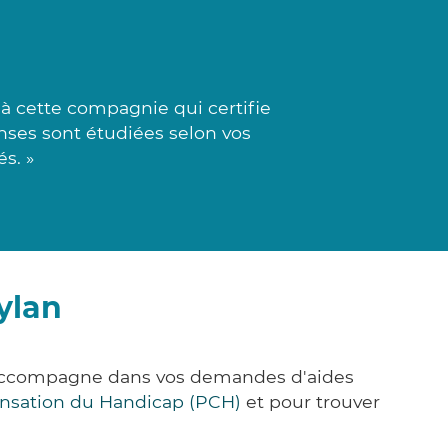
 cette compagnie qui certifie
onses sont étudiées selon vos
s. »
ylan
s accompagne dans vos demandes d'aides
nsation du Handicap (PCH)
et pour trouver