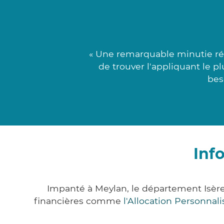
« Une remarquable minutie ré
de trouver l'appliquant le p
bes
Inf
Impanté à Meylan, le département Isèr
financières comme
l'Allocation Personna