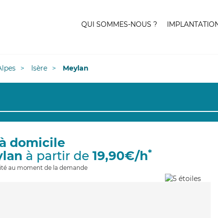
QUI SOMMES-NOUS ?
IMPLANTATIO
lpes
Isère
Meylan
à domicile
*
ylan
à partir de
19,90€/h
ilité au moment de la demande
n