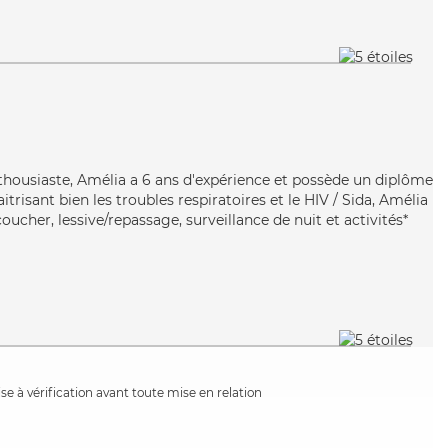
thousiaste, Amélia a 6 ans d'expérience et possède un diplôme
itrisant bien les troubles respiratoires et le HIV / Sida, Amélia
oucher, lessive/repassage, surveillance de nuit et activités*
e à vérification avant toute mise en relation