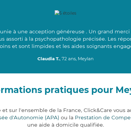
unie à une acception généreuse . Un grand merci à
lus assorti à la psychopathologie précisée. Les rép
oins et sont limpides et les aides soignants engagé
Claudia T.
, 72 ans, Meylan
ormations pratiques pour Me
e et sur l'ensemble de la France, Click&Care vou
lisée d'Autonomie (APA)
ou la
Prestation de Compe
une aide à domicile qualifiée.