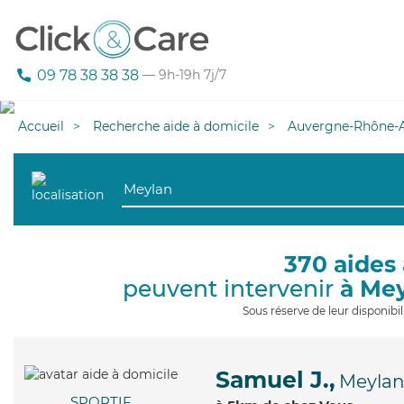
09 78 38 38 38
— 9h-19h 7j/7
Accueil
Recherche aide à domicile
Auvergne-Rhône-A
370 aides 
peuvent intervenir
à Me
Sous réserve de leur disponib
Samuel J.,
Meyla
SPORTIF