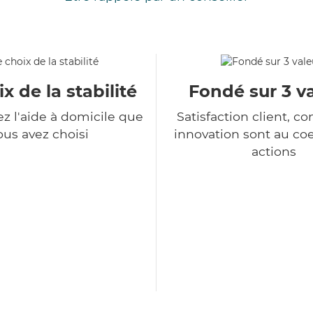
x de la stabilité
Fondé sur 3 v
z l'aide à domicile que
Satisfaction client, co
ous avez choisi
innovation sont au co
actions