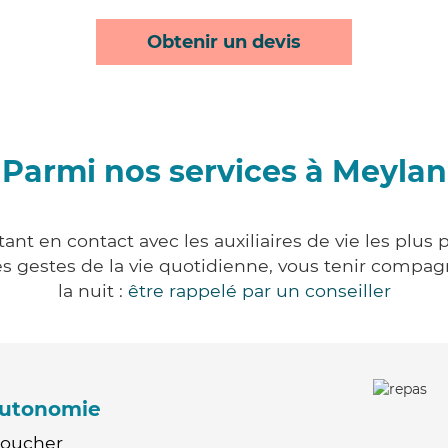
Obtenir un devis
Parmi nos services à Meylan
nt en contact avec les auxiliaires de vie les plus
r les gestes de la vie quotidienne, vous tenir comp
la nuit :
être rappelé par un conseiller
'autonomie
Coucher