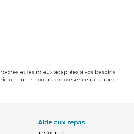
 proches et les mieux adaptées à vos besoins.
agnie ou encore pour une présence rassurante
Aide aux repas
Courses