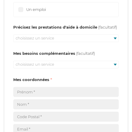
Un emploi
Précisez les prestations d'aide à domicile
choisissez un service
Mes besoins complémentaires
choisissez un service
Mes coordonnées