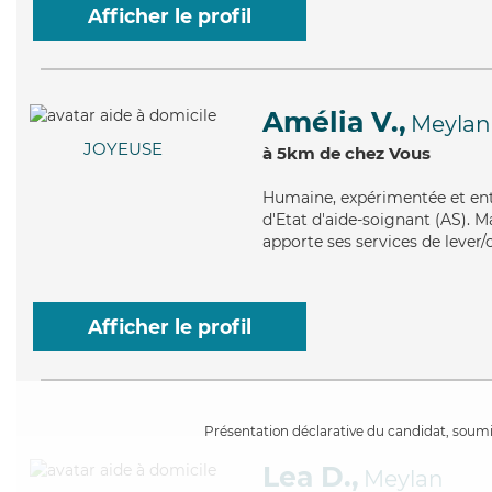
Afficher le profil
Amélia V.,
Meylan
JOYEUSE
à 5km de chez Vous
Humaine
, expérimentée et en
d'Etat d'aide-soignant (AS). Ma
apporte ses services de lever/c
Afficher le profil
Présentation déclarative du candidat, soumis
Lea D.,
Meylan