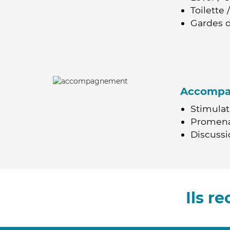
Toilette
Gardes d
Accomp
Stimulat
Promen
Discussio
Ils 