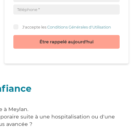
J'accepte les
Conditions Générales d'Utilisation
Être rappelé aujourd'hui
nfiance
e à Meylan.
poraire suite à une hospitalisation ou d'une
us avancée ?