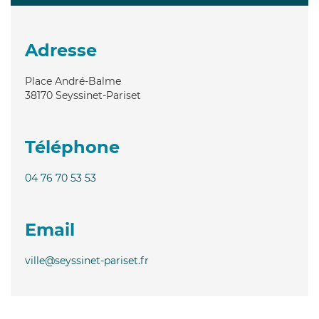
Adresse
Place André-Balme
38170
Seyssinet-Pariset
Téléphone
04 76 70 53 53
Email
ville@seyssinet-pariset.fr