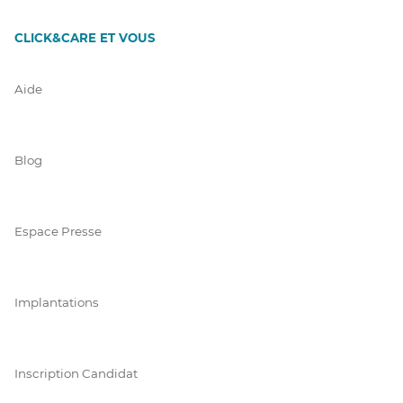
CLICK&CARE ET VOUS
Aide
Blog
Espace Presse
Implantations
Inscription Candidat