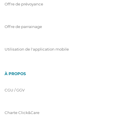
Offre de prévoyance
Offre de parrainage
Utilisation de l'application mobile
À PROPOS
CGU / GGV
Charte Click&Care