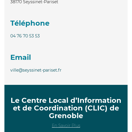
38170
Seyssinet-Pariset
Téléphone
04 76 70 53 53
Email
ville@seyssinet-pariset.fr
Le Centre Local d’Information
et de Coordination (CLIC) de
Grenoble
En Savoir Plus