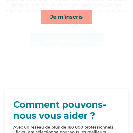
domicile et la convalescence postopératoire, Léonore
apporte ses services de courses/livraison, repas, transports
Je m'inscris
et toilette/habillage*
Afficher le profil
Comment pouvons-
nous vous aider ?
Avec un réseau de plus de 180 000 professionnels,
Click&Care sélectionne pour vous les meilleurs