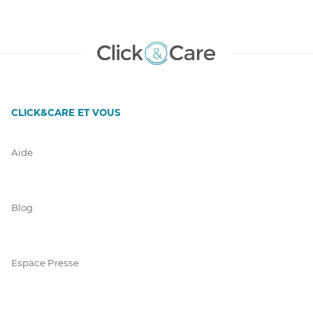
CLICK&CARE ET VOUS
Aide
Blog
Espace Presse