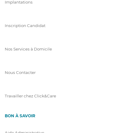
Implantations
Inscription Candidat
Nos Services à Domicile
Nous Contacter
Travailler chez Click&Care
BON À SAVOIR
Aide Administrative