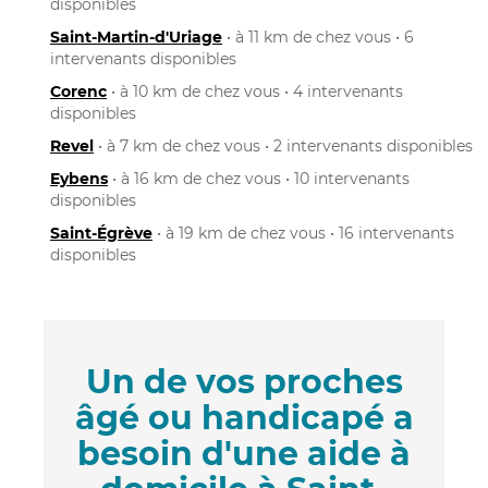
disponibles
Saint-Martin-d'Uriage
• à 11 km de chez vous • 6
intervenants disponibles
Corenc
• à 10 km de chez vous • 4 intervenants
disponibles
Revel
• à 7 km de chez vous • 2 intervenants disponibles
Eybens
• à 16 km de chez vous • 10 intervenants
disponibles
Saint-Égrève
• à 19 km de chez vous • 16 intervenants
disponibles
Un de vos proches
âgé ou handicapé a
besoin d'une aide à