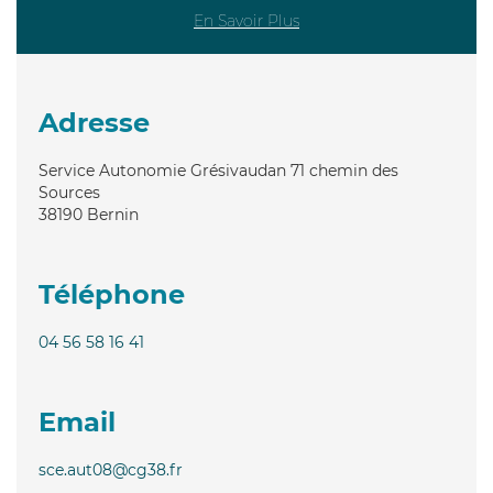
En Savoir Plus
Adresse
Service Autonomie Grésivaudan 71 chemin des
Sources
38190
Bernin
Téléphone
04 56 58 16 41
Email
sce.aut08@cg38.fr