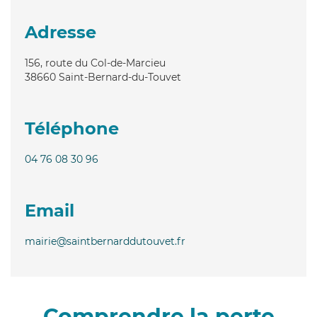
Adresse
156, route du Col-de-Marcieu
38660
Saint-Bernard-du-Touvet
Téléphone
04 76 08 30 96
Email
mairie@saintbernarddutouvet.fr
Comprendre la perte