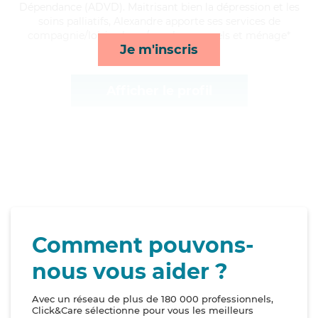
Dépendance (ADVD). Maitrisant bien la dépression et les
soins palliatifs, Alexandre apporte ses services de
compagnie/loisirs, lever/coucher, rappels et ménage*
Je m'inscris
Afficher le profil
Comment pouvons-
nous vous aider ?
Avec un réseau de plus de 180 000 professionnels,
Click&Care sélectionne pour vous les meilleurs