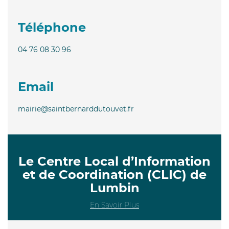
Téléphone
04 76 08 30 96
Email
mairie@saintbernarddutouvet.fr
Le Centre Local d’Information
et de Coordination (CLIC) de
Lumbin
En Savoir Plus