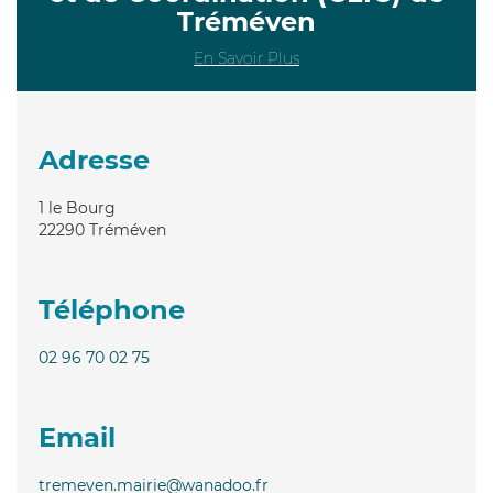
Tréméven
En Savoir Plus
Adresse
1 le Bourg
22290
Tréméven
Téléphone
02 96 70 02 75
Email
tremeven.mairie@wanadoo.fr