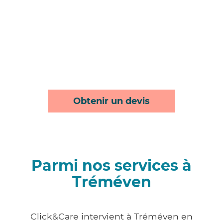
Obtenir un devis
Parmi nos services à
Tréméven
Click&Care intervient à Tréméven en