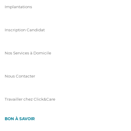
Implantations
Inscription Candidat
Nos Services à Domicile
Nous Contacter
Travailler chez Click&Care
BON À SAVOIR