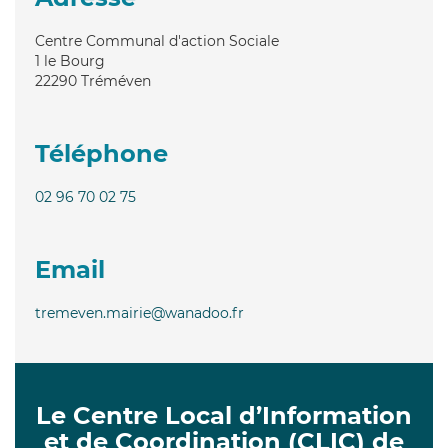
Centre Communal d'action Sociale
1 le Bourg
22290
Tréméven
Téléphone
02 96 70 02 75
Email
tremeven.mairie@wanadoo.fr
Le Centre Local d’Information
et de Coordination (CLIC) de