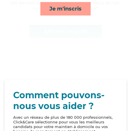
ses services de lessive/repassage, surveillance de nuit,
Je m'inscris
toilette/habillage et transports*
Afficher le profil
Comment pouvons-
nous vous aider ?
Avec un réseau de plus de 180 000 professionnels,
Click&Care sélectionne pour vous les meilleurs
candidats pour votre maintien à domicile ou vos