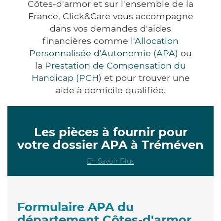
Côtes-d'armor et sur l'ensemble de la
France, Click&Care vous accompagne
dans vos demandes d'aides
financières comme
l'Allocation
Personnalisée d'Autonomie (APA)
ou
la
Prestation de Compensation du
Handicap (PCH)
et pour trouver une
aide à domicile qualifiée.
Les pièces à fournir pour
votre dossier APA à Tréméven
En Savoir Plus
Formulaire APA du
département Côtes-d'armor