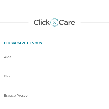
CLICK&CARE ET VOUS
Aide
Blog
Espace Presse