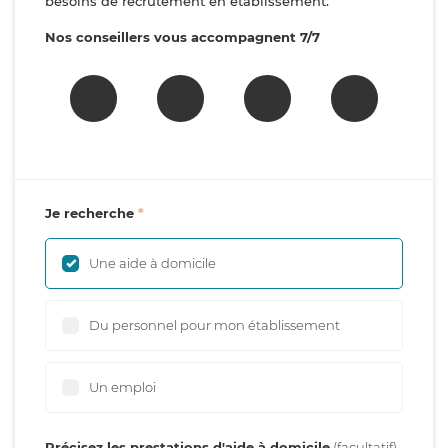
besoins de recrutement en établissement.
Nos conseillers vous accompagnent 7/7
Je recherche
Une aide à domicile
Du personnel pour mon établissement
Un emploi
Précisez les prestations d'aide à domicile