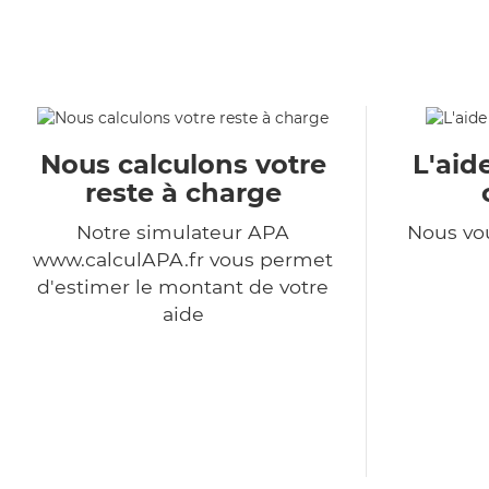
Nous calculons votre
L'aid
reste à charge
Notre simulateur APA
Nous vo
www.calculAPA.fr vous permet
d'estimer le montant de votre
aide