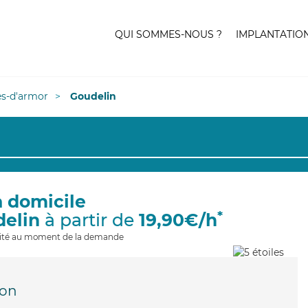
QUI SOMMES-NOUS ?
IMPLANTATIO
es-d'armor
Goudelin
à domicile
*
delin
à partir de
19,90€/h
ilité au moment de la demande
lon