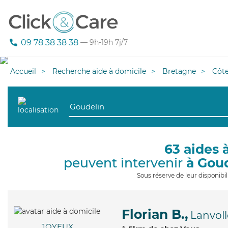
09 78 38 38 38
— 9h-19h 7j/7
Accueil
Recherche aide à domicile
Bretagne
Côt
63 aides 
peuvent intervenir
à Gou
Sous réserve de leur disponib
Florian B.,
Lanvol
JOYEUX