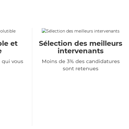
le et
Sélection des meilleurs
e
intervenants
e qui vous
Moins de 3% des candidatures
sont retenues