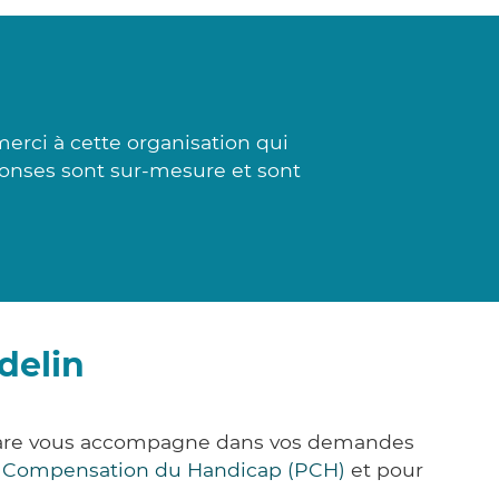
erci à cette organisation qui
éponses sont sur-mesure et sont
delin
&Care vous accompagne dans vos demandes
e Compensation du Handicap (PCH)
et pour