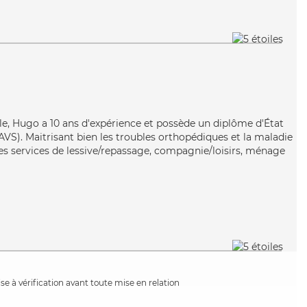
n
ble, Hugo a 10 ans d'expérience et possède un diplôme d'État
EAVS). Maitrisant bien les troubles orthopédiques et la maladie
s services de lessive/repassage, compagnie/loisirs, ménage
e à vérification avant toute mise en relation