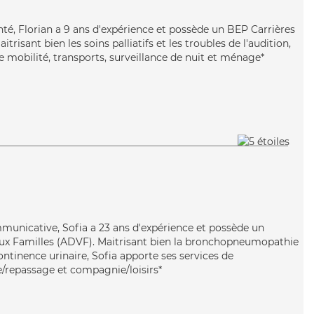
enté, Florian a 9 ans d'expérience et possède un BEP Carrières
itrisant bien les soins palliatifs et les troubles de l'audition,
e mobilité, transports, surveillance de nuit et ménage*
n
mmunicative, Sofia a 23 ans d'expérience et possède un
aux Familles (ADVF). Maitrisant bien la bronchopneumopathie
ontinence urinaire, Sofia apporte ses services de
e/repassage et compagnie/loisirs*