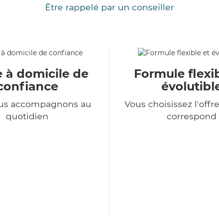
Être rappelé par un conseiller
e à domicile de
Formule flexib
confiance
évolutibl
us accompagnons au
Vous choisissez l'offr
quotidien
correspond