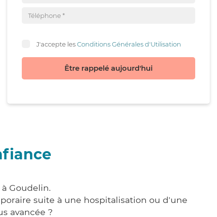
J'accepte les
Conditions Générales d'Utilisation
Être rappelé aujourd'hui
nfiance
 à Goudelin.
poraire suite à une hospitalisation ou d'une
us avancée ?