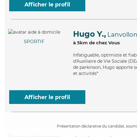
Afficher le profil
Hugo Y.,
Lanvollo
SPORTIF
à 5km de chez Vous
Infatiguable
, optimiste et fia
d'Auxiliaire de Vie Sociale (D
de parkinson, Hugo apporte se
et activités*
Afficher le profil
Présentation déclarative du candidat, soumis