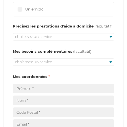
Un emploi
Précisez les prestations d'aide à domicile
choisissez un service
Mes besoins complémentaires
choisissez un service
Mes coordonnées