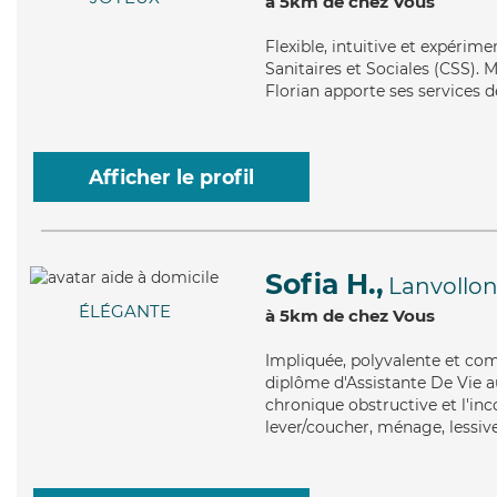
à 5km de chez Vous
Flexible
, intuitive et expérim
Sanitaires et Sociales (CSS). Ma
Florian apporte ses services d
Afficher le profil
Sofia H.,
Lanvollo
ÉLÉGANTE
à 5km de chez Vous
Impliquée
, polyvalente et co
diplôme d'Assistante De Vie 
chronique obstructive et l'inc
lever/coucher, ménage, lessiv