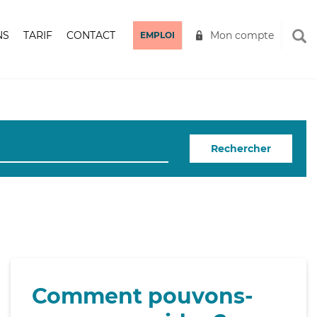
NS
TARIF
CONTACT
Mon compte
EMPLOI
Rechercher
Comment pouvons-