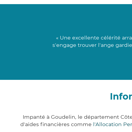
« Une excellente célérité ar
s'engage trouver l'ange gardie
Info
Impanté à Goudelin, le département Côt
d'aides financières comme
l'Allocation P