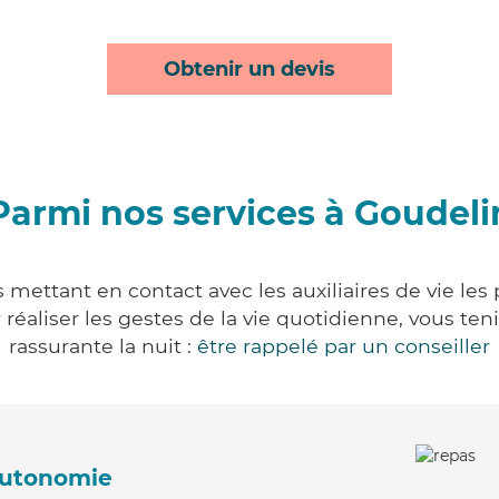
Obtenir un devis
Parmi nos services à Goudeli
 mettant en contact avec les auxiliaires de vie les
ur réaliser les gestes de la vie quotidienne, vous 
rassurante la nuit :
être rappelé par un conseiller
'autonomie