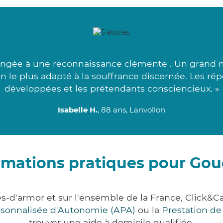
rangée à une reconnaissance clémente . Un grand m
n le plus adapté à la souffrance discernée. Les r
développées et les prétendants consciencieux. »
Isabelle H.
, 88 ans, Lanvollon
rmations pratiques pour Gou
es-d'armor et sur l'ensemble de la France, Click
ersonnalisée d'Autonomie (APA)
ou la
Prestation d
trouver une aide à domicile qualifiée.