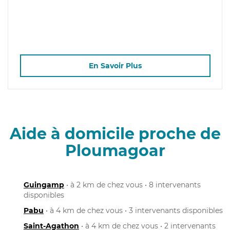
En Savoir Plus
Aide à domicile proche de
Ploumagoar
Guingamp
• à 2 km de chez vous • 8 intervenants
disponibles
Pabu
• à 4 km de chez vous • 3 intervenants disponibles
Saint-Agathon
• à 4 km de chez vous • 2 intervenants