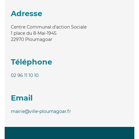
Adresse
Centre Communal d'action Sociale
1 place du 8-Mai-1945
22970
Ploumagoar
Téléphone
02 96 11 10 10
Email
mairie@ville-ploumagoar.fr