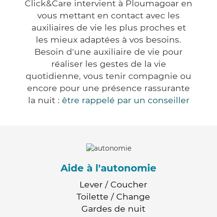
Click&Care intervient à Ploumagoar en
vous mettant en contact avec les
auxiliaires de vie les plus proches et
les mieux adaptées à vos besoins.
Besoin d'une auxiliaire de vie pour
réaliser les gestes de la vie
quotidienne, vous tenir compagnie ou
encore pour une présence rassurante
la nuit :
être rappelé par un conseiller
Aide à l'autonomie
Lever / Coucher
Toilette / Change
Gardes de nuit