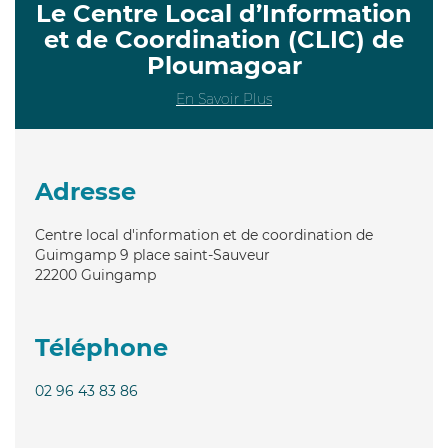
Le Centre Local d’Information
et de Coordination (CLIC) de
Ploumagoar
En Savoir Plus
Adresse
Centre local d'information et de coordination de
Guimgamp 9 place saint-Sauveur
22200
Guingamp
Téléphone
02 96 43 83 86