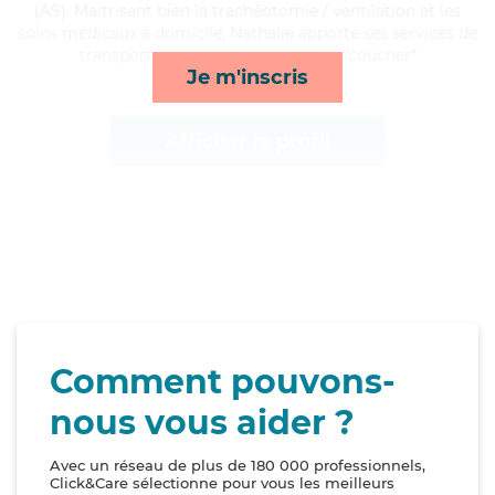
(AS). Maitrisant bien la trachéotomie / ventilation et les
soins médicaux à domicile, Nathalie apporte ses services de
transports, repas, activités et lever/coucher*
Je m'inscris
Afficher le profil
Comment pouvons-
nous vous aider ?
Avec un réseau de plus de 180 000 professionnels,
Click&Care sélectionne pour vous les meilleurs