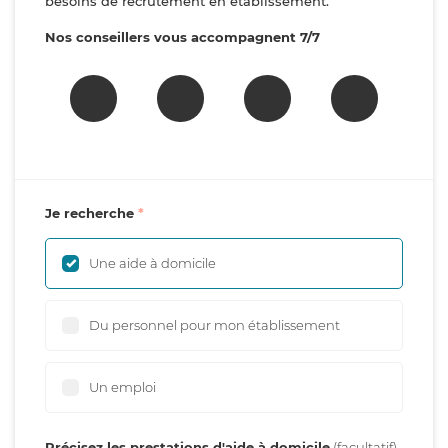
besoins de recrutement en établissement.
Nos conseillers vous accompagnent 7/7
Je recherche
Une aide à domicile
Du personnel pour mon établissement
Un emploi
Précisez les prestations d'aide à domicile