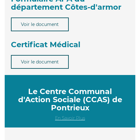
département Côtes-d'armor
Voir le document
Certificat Médical
Voir le document
Le Centre Communal
d'Action Sociale (CCAS) de
Pontrieux
En Savoir Plus