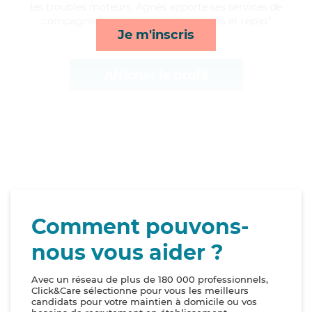
les troubles moteurs, Agnès apporte ses services de
compagnie/loisirs, transports, rappels et repas*
Je m'inscris
Afficher le profil
Comment pouvons-
nous vous aider ?
Avec un réseau de plus de 180 000 professionnels,
Click&Care sélectionne pour vous les meilleurs
candidats pour votre maintien à domicile ou vos