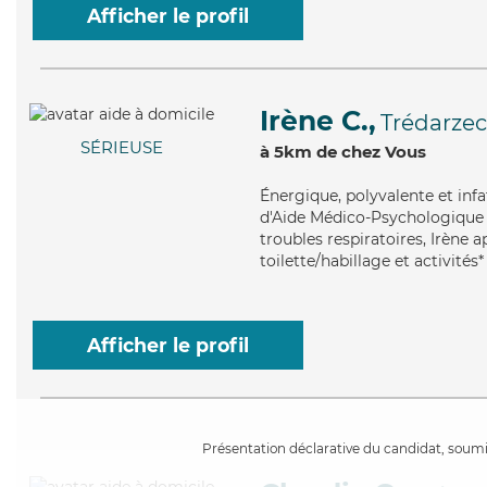
Afficher le profil
Irène C.,
Trédarzec
SÉRIEUSE
à 5km de chez Vous
Énergique
, polyvalente et in
d'Aide Médico-Psychologique (A
troubles respiratoires, Irène 
toilette/habillage et activités*
Afficher le profil
Présentation déclarative du candidat, soumis