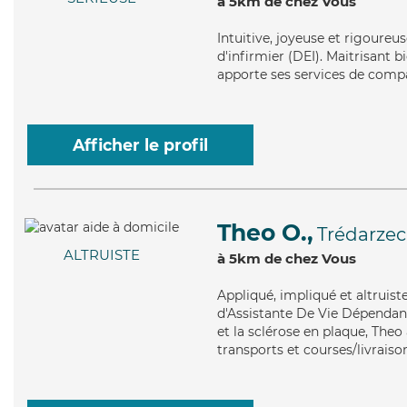
à 5km de chez Vous
Intuitive
, joyeuse et rigoureus
d'infirmier (DEI). Maitrisant b
apporte ses services de compag
Afficher le profil
Theo O.,
Trédarzec
ALTRUISTE
à 5km de chez Vous
Appliqué
, impliqué et altruis
d'Assistante De Vie Dépendanc
et la sclérose en plaque, Theo 
transports et courses/livraiso