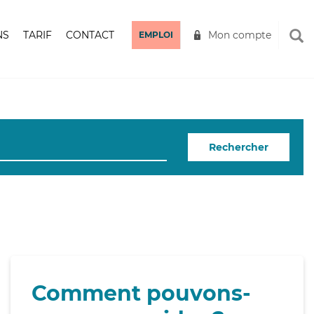
NS
TARIF
CONTACT
Mon compte
EMPLOI
Rechercher
Comment pouvons-