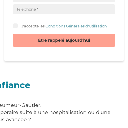
J'accepte les
Conditions Générales d'Utilisation
Être rappelé aujourd'hui
nfiance
leumeur-Gautier.
poraire suite à une hospitalisation ou d'une
us avancée ?