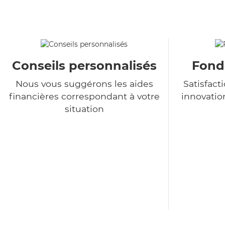
Conseils personnalisés
Fondé
Nous vous suggérons les aides
Satisfact
financières correspondant à votre
innovatio
situation