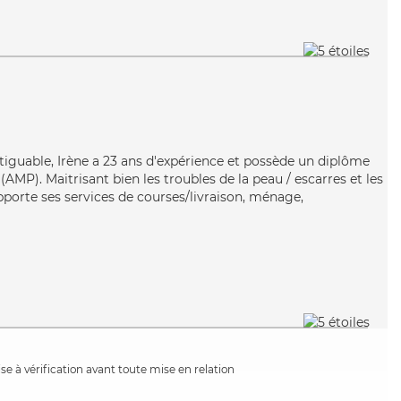
fatiguable, Irène a 23 ans d'expérience et possède un diplôme
MP). Maitrisant bien les troubles de la peau / escarres et les
apporte ses services de courses/livraison, ménage,
e à vérification avant toute mise en relation