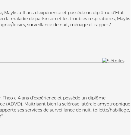
e, Maylis a 11 ans d'expérience et possède un diplôme d'Etat
ien la maladie de parkinson et les troubles respiratoires, Maylis
nie/loisirs, surveillance de nuit, ménage et rappels*
te, Theo a 4 ans d'expérience et possède un diplôme
e (ADVD). Maitrisant bien la sclérose latérale amyotrophique
apporte ses services de surveillance de nuit, toilette/habillage,
n*