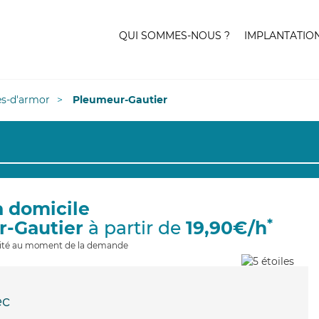
QUI SOMMES-NOUS ?
IMPLANTATIO
es-d'armor
Pleumeur-Gautier
à domicile
*
r-Gautier
à partir de
19,90€/h
ilité au moment de la demande
ec