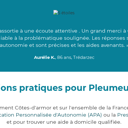
ssortie à une écoute attentive . Un grand merci à C
iliable à la problématique soulignée. Les réponses 
autonomie et sont précises et les aides avenants. 
Aurélie K.
, 86 ans, Trédarzec
ions pratiques pour Pleumeu
ment Côtes-d'armor et sur l'ensemble de la Fran
ocation Personnalisée d'Autonomie (APA)
ou la
Pre
et pour trouver une aide à domicile qualifiée.