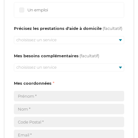
Un emploi
Précisez les prestations d'aide à domicile
choisissez un service
Mes besoins complémentaires
choisissez un service
Mes coordonnées