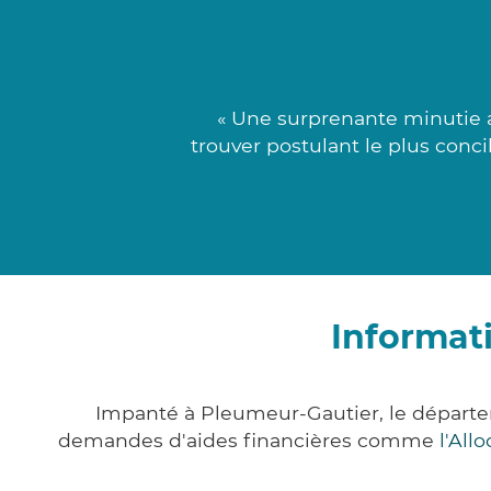
« Une surprenante minutie a
trouver postulant le plus conc
Informat
Impanté à Pleumeur-Gautier, le départe
demandes d'aides financières comme
l'All