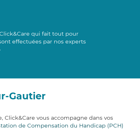
lick&Care qui fait tout pour
sont effectuées par nos experts
»
r-Gautier
ce, Click&Care vous accompagne dans vos
station de Compensation du Handicap (PCH)