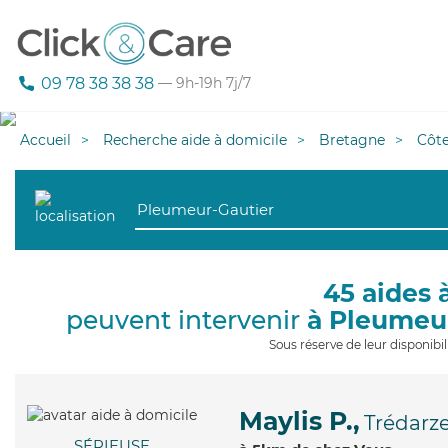
09 78 38 38 38
— 9h-19h 7j/7
Accueil
Recherche aide à domicile
Bretagne
Côt
45 aides 
peuvent intervenir
à Pleumeu
Sous réserve de leur disponib
Maylis P.,
Trédarz
SÉRIEUSE