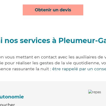
Obtenir un devis
 nos services à Pleumeur-G
n vous mettant en contact avec les auxiliaires de v
vie pour réaliser les gestes de la vie quotidienne
ence rassurante la nuit :
être rappelé par un conse
'autonomie
Coucher