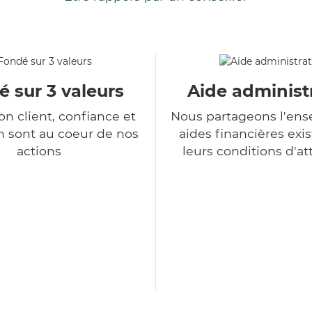
 sur 3 valeurs
Aide administ
ion client, confiance et
Nous partageons l'en
n sont au coeur de nos
aides financières exis
actions
leurs conditions d'at