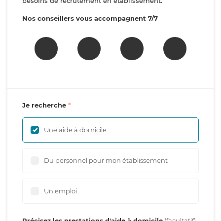
besoins de recrutement en établissement.
Nos conseillers vous accompagnent 7/7
Je recherche
Une aide à domicile
Du personnel pour mon établissement
Un emploi
Précisez les prestations d'aide à domicile