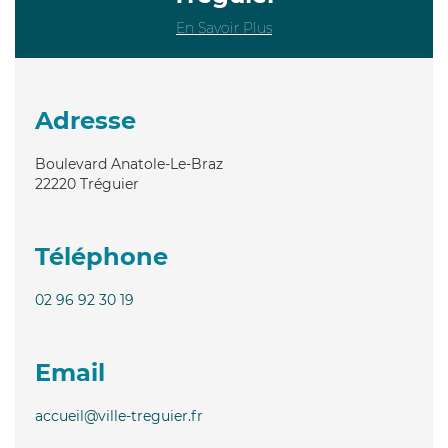
En Savoir Plus
Adresse
Boulevard Anatole-Le-Braz
22220
Tréguier
Téléphone
02 96 92 30 19
Email
accueil@ville-treguier.fr