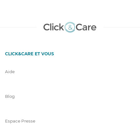
CLICK&CARE ET VOUS
Aide
Blog
Espace Presse