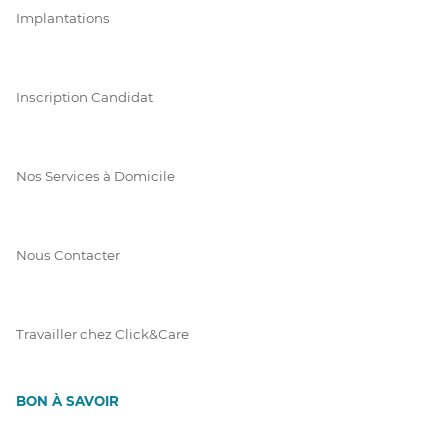
Implantations
Inscription Candidat
Nos Services à Domicile
Nous Contacter
Travailler chez Click&Care
BON À SAVOIR