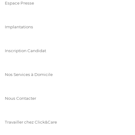
Espace Presse
Implantations
Inscription Candidat
Nos Services à Domicile
Nous Contacter
Travailler chez Click&Care