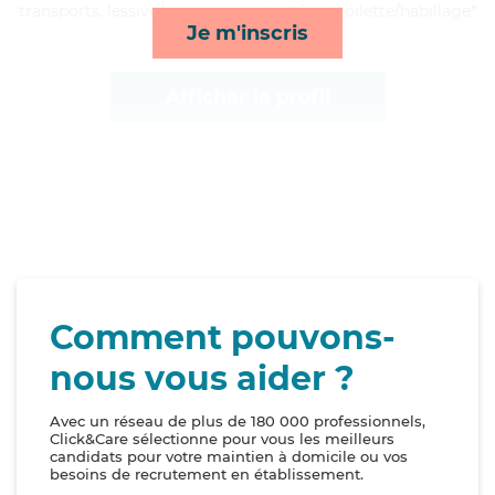
transports, lessive/repassage, activités et toilette/habillage*
Je m'inscris
Afficher le profil
Comment pouvons-
nous vous aider ?
Avec un réseau de plus de 180 000 professionnels,
Click&Care sélectionne pour vous les meilleurs
candidats pour votre maintien à domicile ou vos
besoins de recrutement en établissement.