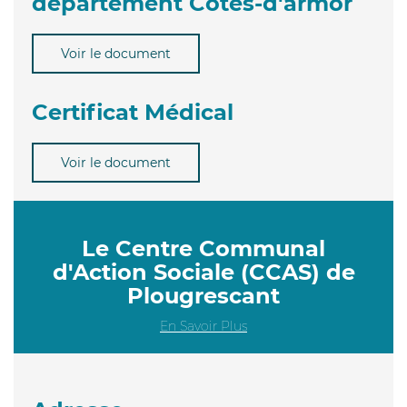
département Côtes-d'armor
Voir le document
Certificat Médical
Voir le document
Le Centre Communal
d'Action Sociale (CCAS) de
Plougrescant
En Savoir Plus