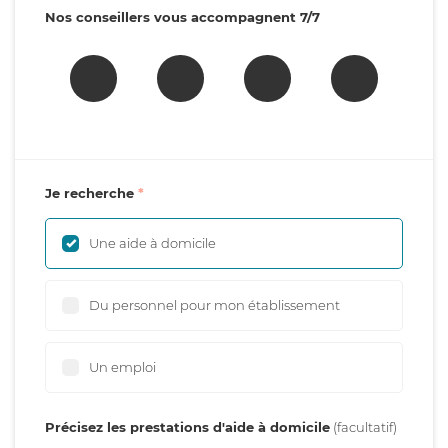
Nos conseillers vous accompagnent 7/7
Je recherche
Une aide à domicile
Du personnel pour mon établissement
Un emploi
Précisez les prestations d'aide à domicile