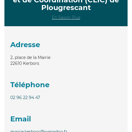
Plougrescant
En Savoir Plus
Adresse
2, place de la Mairie
22610
Kerbors
Téléphone
02 96 22 94 47
Email
mairie.kerbors@wanadoo.fr