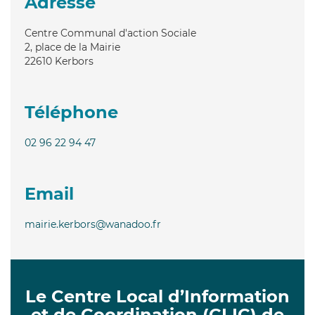
Adresse
Centre Communal d'action Sociale
2, place de la Mairie
22610
Kerbors
Téléphone
02 96 22 94 47
Email
mairie.kerbors@wanadoo.fr
Le Centre Local d’Information
et de Coordination (CLIC) de