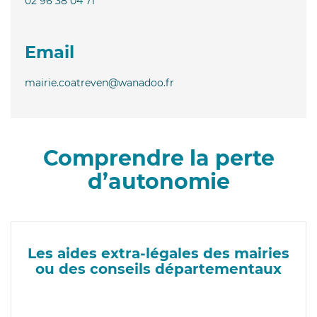
02 96 38 04 71
Email
mairie.coatreven@wanadoo.fr
Comprendre la perte
d’autonomie
Les aides extra-légales des mairies
ou des conseils départementaux