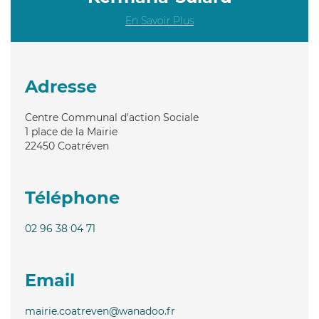
En Savoir Plus
Adresse
Centre Communal d'action Sociale
1 place de la Mairie
22450
Coatréven
Téléphone
02 96 38 04 71
Email
mairie.coatreven@wanadoo.fr