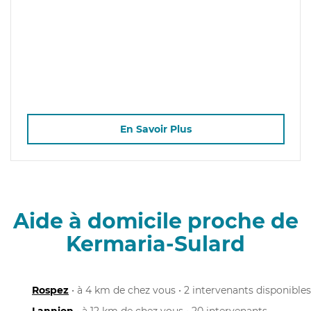
En Savoir Plus
Aide à domicile proche de
Kermaria-Sulard
Rospez
• à 4 km de chez vous • 2 intervenants disponibles
Lannion
• à 12 km de chez vous • 20 intervenants