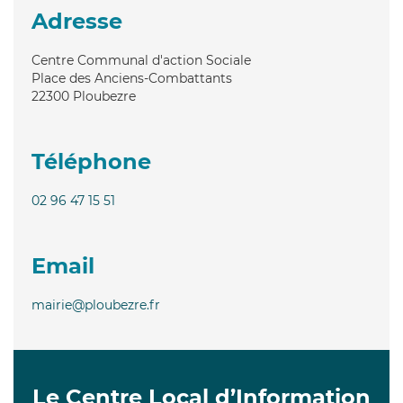
Adresse
Centre Communal d'action Sociale
Place des Anciens-Combattants
22300
Ploubezre
Téléphone
02 96 47 15 51
Email
mairie@ploubezre.fr
Le Centre Local d’Information