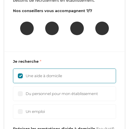
besoins de recrutement en établissement.
Nos conseillers vous accompagnent 7/7
Je recherche
Une aide à domicile
Du personnel pour mon établissement
Un emploi
Précisez les prestations d'aide à domicile