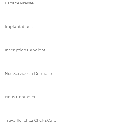
Espace Presse
Implantations
Inscription Candidat
Nos Services à Domicile
Nous Contacter
Travailler chez Click&Care