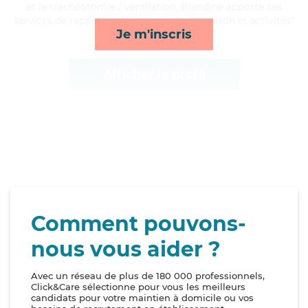
et la trachéotomie / ventilation, Blandine apporte ses
services de rappels, ménage, courses/livraison et activités*
Je m'inscris
Afficher le profil
Comment pouvons-
nous vous aider ?
Avec un réseau de plus de 180 000 professionnels,
Click&Care sélectionne pour vous les meilleurs
candidats pour votre maintien à domicile ou vos