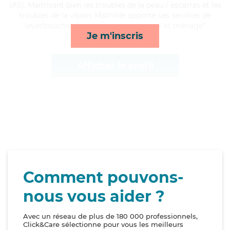
(AS). Maitrisant bien les troubles de la peau / escarres et les
troubles de la vision, Mathilde apporte ses services de
lever/coucher, lessive/repassage, repas et ménage*
Je m'inscris
Afficher le profil
Comment pouvons-
nous vous aider ?
Avec un réseau de plus de 180 000 professionnels,
Click&Care sélectionne pour vous les meilleurs