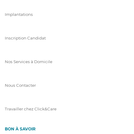
Implantations
Inscription Candidat
Nos Services à Domicile
Nous Contacter
Travailler chez Click&Care
BON À SAVOIR