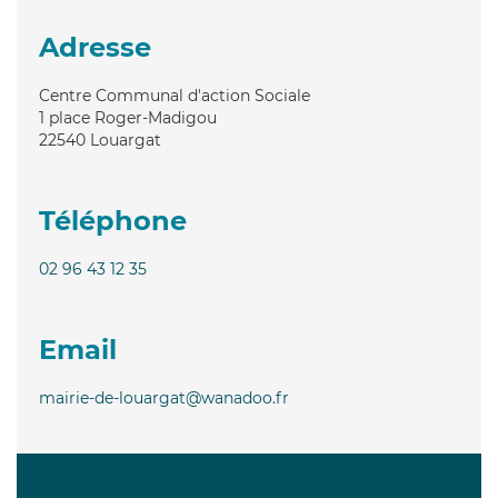
Adresse
Centre Communal d'action Sociale
1 place Roger-Madigou
22540
Louargat
Téléphone
02 96 43 12 35
Email
mairie-de-louargat@wanadoo.fr