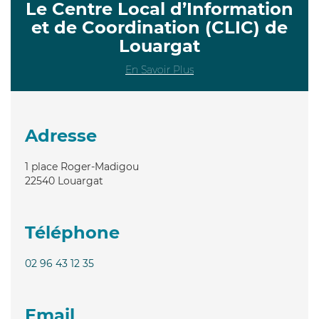
Le Centre Local d’Information
et de Coordination (CLIC) de
Louargat
En Savoir Plus
Adresse
1 place Roger-Madigou
22540
Louargat
Téléphone
02 96 43 12 35
Email