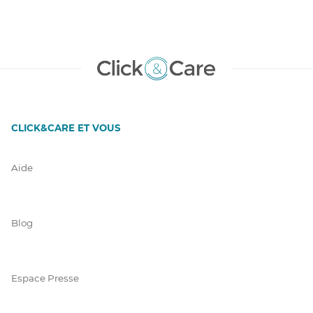
CLICK&CARE ET VOUS
Aide
Blog
Espace Presse