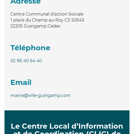
Adresse
Centre Communal d'action Sociale
1 place du Champ-au-Roy CS 50543
22205
Guingamp Cedex
Téléphone
02 96 40 64 40
Email
mairie@ville-guingamp.com
Le Centre Local d’Information
et de Coordination (CLIC) de