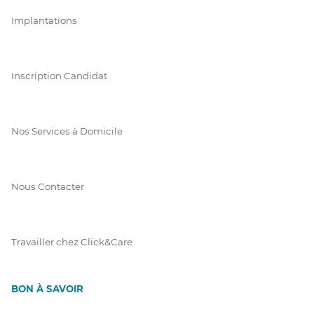
Implantations
Inscription Candidat
Nos Services à Domicile
Nous Contacter
Travailler chez Click&Care
BON À SAVOIR