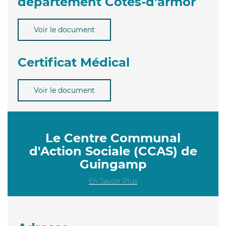
département Côtes-d'armor
Voir le document
Certificat Médical
Voir le document
Le Centre Communal
d'Action Sociale (CCAS) de
Guingamp
En Savoir Plus