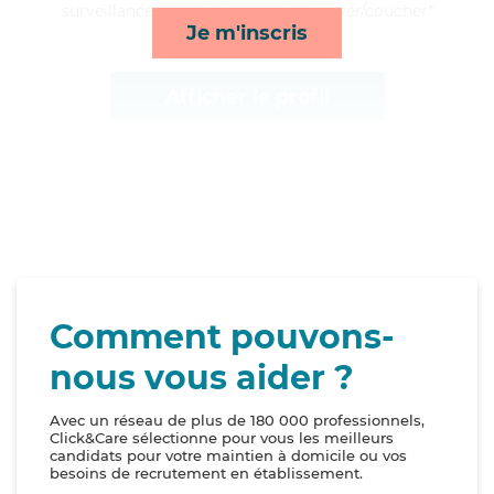
surveillance de nuit, transports et lever/coucher*
Je m'inscris
Afficher le profil
Comment pouvons-
nous vous aider ?
Avec un réseau de plus de 180 000 professionnels,
Click&Care sélectionne pour vous les meilleurs
candidats pour votre maintien à domicile ou vos
besoins de recrutement en établissement.