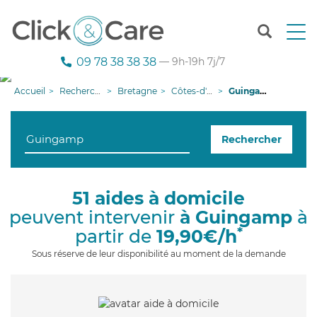
T
o
g
09 78 38 38 38
— 9h-19h 7j/7
g
l
Accueil
Recherche aide à domicile
Bretagne
Côtes-d'armor
Guingamp
e
n
a
Rechercher
v
i
g
a
51 aides à domicile
t
peuvent intervenir
à Guingamp
à
i
o
*
partir de
19,90€/h
n
Sous réserve de leur disponibilité au moment de la demande