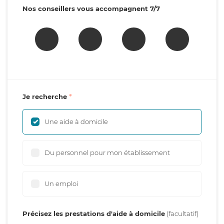
Nos conseillers vous accompagnent 7/7
Je recherche
Une aide à domicile
Du personnel pour mon établissement
Un emploi
Précisez les prestations d'aide à domicile