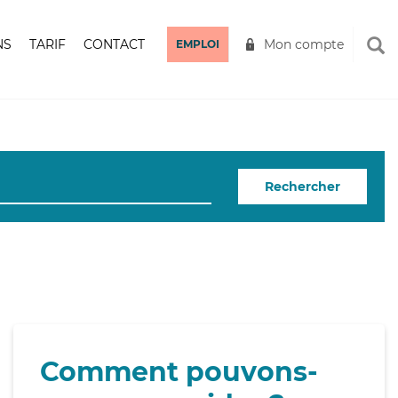
NS
TARIF
CONTACT
Mon compte
EMPLOI
Rechercher
Comment pouvons-