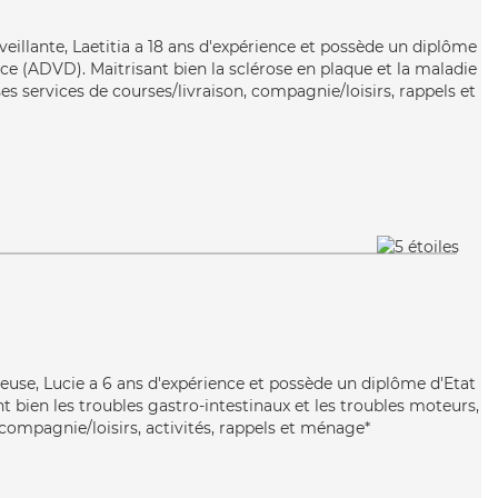
eillante, Laetitia a 18 ans d'expérience et possède un diplôme
e (ADVD). Maitrisant bien la sclérose en plaque et la maladie
ses services de courses/livraison, compagnie/loisirs, rappels et
yeuse, Lucie a 6 ans d'expérience et possède un diplôme d'Etat
nt bien les troubles gastro-intestinaux et les troubles moteurs,
compagnie/loisirs, activités, rappels et ménage*