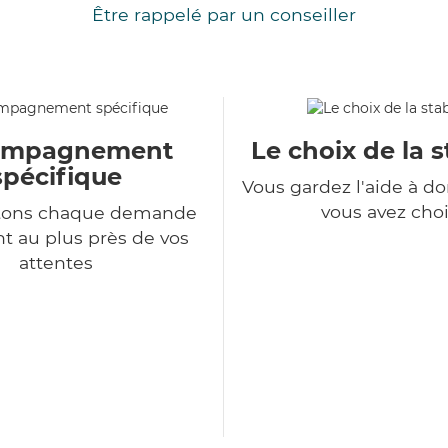
Être rappelé par un conseiller
ompagnement
Le choix de la s
spécifique
Vous gardez l'aide à d
vous avez choi
itons chaque demande
nt au plus près de vos
attentes