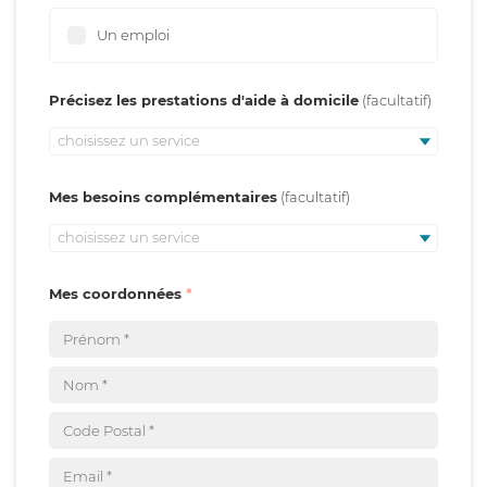
Un emploi
Précisez les prestations d'aide à domicile
choisissez un service
Mes besoins complémentaires
choisissez un service
Mes coordonnées