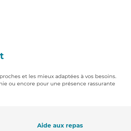
t
s proches et les mieux adaptées à vos besoins.
agnie ou encore pour une présence rassurante
Aide aux repas