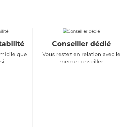
tabilité
Conseiller dédié
omicile que
Vous restez en relation avec le
si
même conseiller