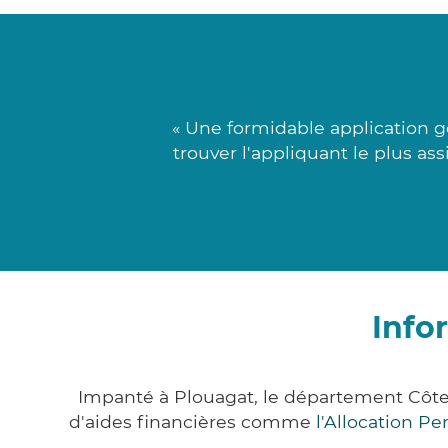
« Une formidable application go
trouver l'appliquant le plus as
Info
Impanté à Plouagat, le département Côt
d'aides financières comme
l'Allocation P