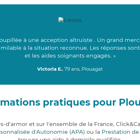
upillée à une acception altruiste . Un grand merci 
similable à la situation reconnue. Les réponses sont
et les aides soignants engagés. »
Victoria E.
, 79 ans, Plouagat
rmations pratiques pour Plo
es-d'armor et sur l'ensemble de la France, Click
ersonnalisée d'Autonomie (APA)
ou la
Prestation d
trouver une aide à domicile qualifiée.