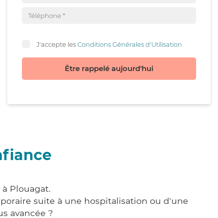
J'accepte les
Conditions Générales d'Utilisation
Être rappelé aujourd'hui
nfiance
 à Plouagat.
poraire suite à une hospitalisation ou d'une
us avancée ?