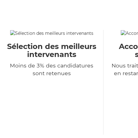
Sélection des meilleurs
Acc
intervenants
Moins de 3% des candidatures
Nous tra
sont retenues
en resta