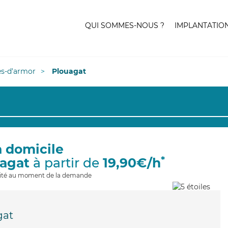
QUI SOMMES-NOUS ?
IMPLANTATIO
es-d'armor
Plouagat
à domicile
*
uagat
à partir de
19,90€/h
ilité au moment de la demande
gat