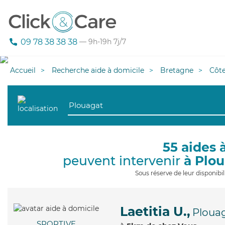
09 78 38 38 38
— 9h-19h 7j/7
Accueil
Recherche aide à domicile
Bretagne
Côt
55 aides 
peuvent intervenir
à Plo
Sous réserve de leur disponib
Laetitia U.,
Ploua
SPORTIVE