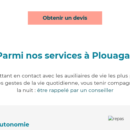
Obtenir un devis
Parmi nos services à Plouaga
ant en contact avec les auxiliaires de vie les plu
r les gestes de la vie quotidienne, vous tenir comp
la nuit :
être rappelé par un conseiller
'autonomie