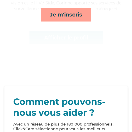
vision et le HIV / Sida, Corinne apporte ses services de
surveillance de nuit, compagnie/loisirs, ménage et
Je m'inscris
courses/livraison*
Afficher le profil
Comment pouvons-
nous vous aider ?
Avec un réseau de plus de 180 000 professionnels,
Click&Care sélectionne pour vous les meilleurs