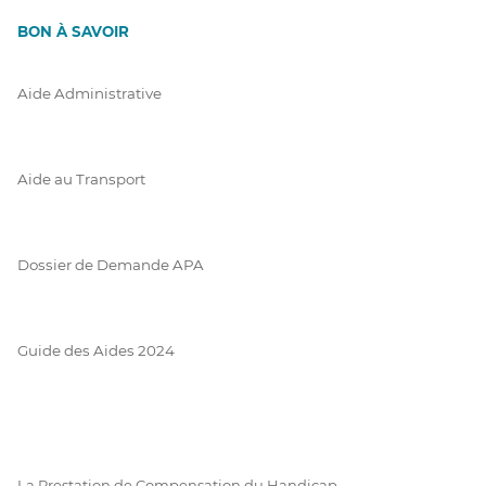
BON À SAVOIR
Aide Administrative
Aide au Transport
Dossier de Demande APA
Guide des Aides 2024
La Prestation de Compensation du Handicap