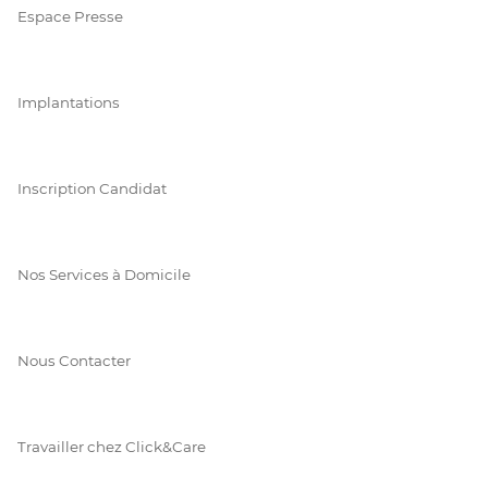
Espace Presse
Implantations
Inscription Candidat
Nos Services à Domicile
Nous Contacter
Travailler chez Click&Care