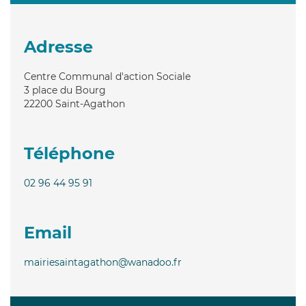
Adresse
Centre Communal d'action Sociale
3 place du Bourg
22200
Saint-Agathon
Téléphone
02 96 44 95 91
Email
mairiesaintagathon@wanadoo.fr