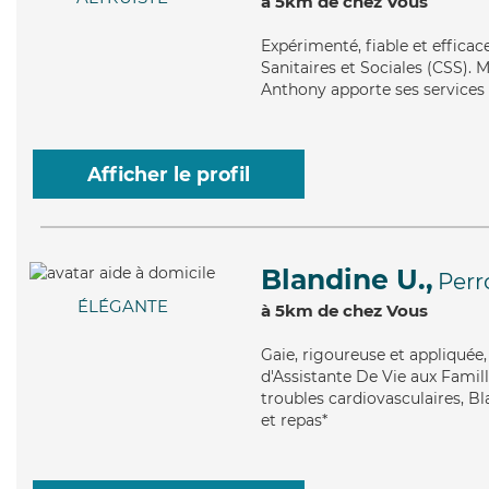
à 5km de chez Vous
Expérimenté
, fiable et effic
Sanitaires et Sociales (CSS). M
Anthony apporte ses services d
Afficher le profil
Blandine U.,
Perr
ÉLÉGANTE
à 5km de chez Vous
Gaie
, rigoureuse et appliquée
d'Assistante De Vie aux Famill
troubles cardiovasculaires, Bl
et repas*