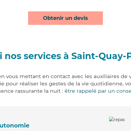
Obtenir un devis
 nos services à Saint-Quay-
n vous mettant en contact avec les auxiliaires de 
vie pour réaliser les gestes de la vie quotidienne
ence rassurante la nuit :
être rappelé par un conse
'autonomie