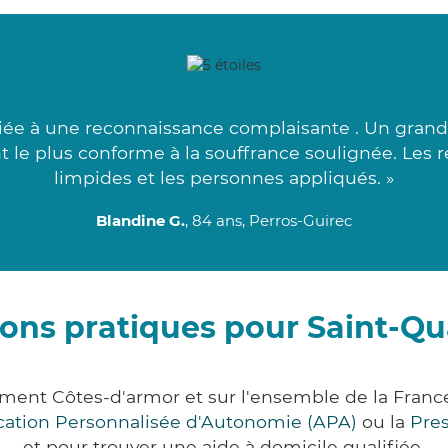
iée à une reconnaissance complaisante . Un grand
ant le plus conforme à la souffrance soulignée. Les
limpides et les personnes appliqués. »
Blandine G.
, 84 ans, Perros-Guirec
ons pratiques pour Saint-Q
ement Côtes-d'armor et sur l'ensemble de la Fran
ocation Personnalisée d'Autonomie (APA)
ou la
Pre
et pour trouver une aide à domicile qualifiée.