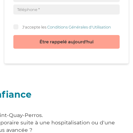
J'accepte les
Conditions Générales d'Utilisation
Être rappelé aujourd'hui
nfiance
aint-Quay-Perros.
poraire suite à une hospitalisation ou d'une
us avancée ?