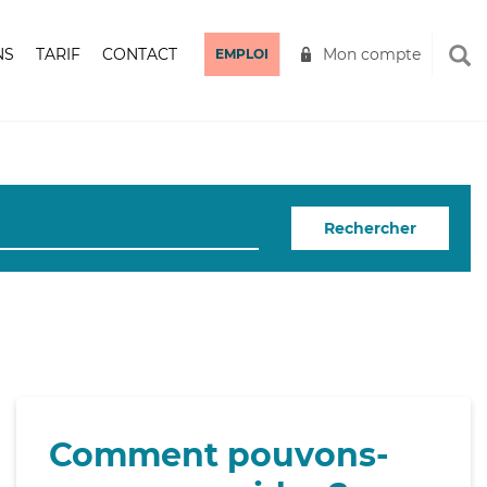
NS
TARIF
CONTACT
Mon compte
EMPLOI
Rechercher
Comment pouvons-