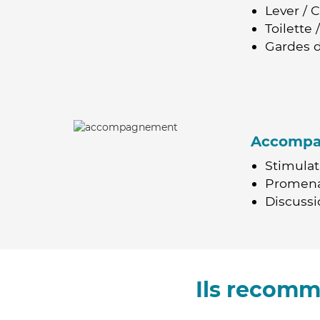
Lever / 
Toilette
Gardes d
Accomp
Stimulat
Promen
Discussio
Ils recomm