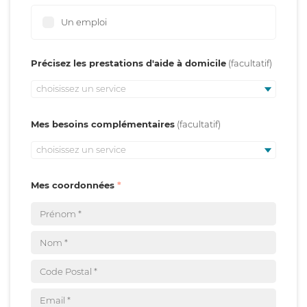
Un emploi
Précisez les prestations d'aide à domicile
choisissez un service
Mes besoins complémentaires
choisissez un service
Mes coordonnées