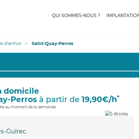
QUI SOMMES-NOUS ?
IMPLANTATIO
es-d'armor
Saint-Quay-Perros
à domicile
*
ay-Perros
à partir de
19,90€/h
ilité au moment de la demande
s-Guirec