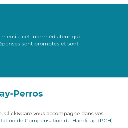
 merci à cet intermédiateur qui
 réponses sont promptes et sont
uay-Perros
ce, Click&Care vous accompagne dans vos
station de Compensation du Handicap (PCH)