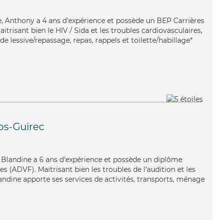
ace, Anthony a 4 ans d'expérience et possède un BEP Carrières
aitrisant bien le HIV / Sida et les troubles cardiovasculaires,
e lessive/repassage, repas, rappels et toilette/habillage*
os-Guirec
, Blandine a 6 ans d'expérience et possède un diplôme
es (ADVF). Maitrisant bien les troubles de l'audition et les
andine apporte ses services de activités, transports, ménage