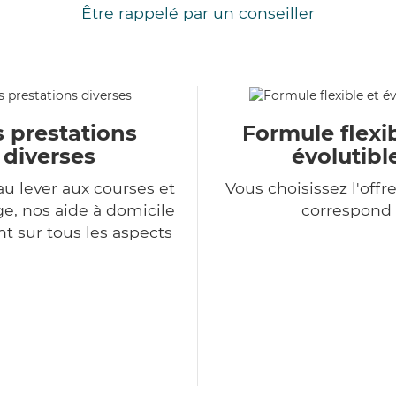
Être rappelé par un conseiller
 prestations
Formule flexib
diverses
évolutibl
au lever aux courses et
Vous choisissez l'offr
, nos aide à domicile
correspond
nt sur tous les aspects