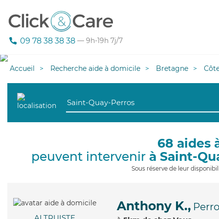
09 78 38 38 38
— 9h-19h 7j/7
Accueil
Recherche aide à domicile
Bretagne
Côt
68 aides 
peuvent intervenir
à Saint-Qu
Sous réserve de leur disponib
Anthony K.,
Perro
ALTRUISTE