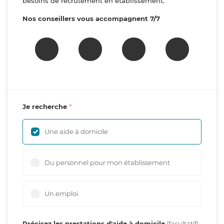
besoins de recrutement en établissement.
Nos conseillers vous accompagnent 7/7
Je recherche
Une aide à domicile
Du personnel pour mon établissement
Un emploi
Précisez les prestations d'aide à domicile