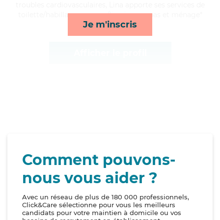
troubles cardiovasculaires, Lina apporte ses services de
toilette/habillage, courses/livraison, repas et ménage*
Je m'inscris
Afficher le profil
Comment pouvons-
nous vous aider ?
Avec un réseau de plus de 180 000 professionnels,
Click&Care sélectionne pour vous les meilleurs
candidats pour votre maintien à domicile ou vos