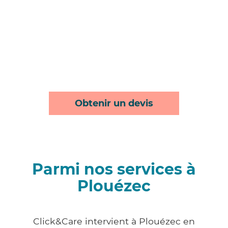
Obtenir un devis
Parmi nos services à
Plouézec
Click&Care intervient à Plouézec en