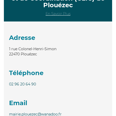
Plouézec
En Savoir Plus
Adresse
1 rue Colonel-Henri-Simon
22470
Plouézec
Téléphone
02 96 20 64 90
Email
mairie.plouezec@wanadoo.fr