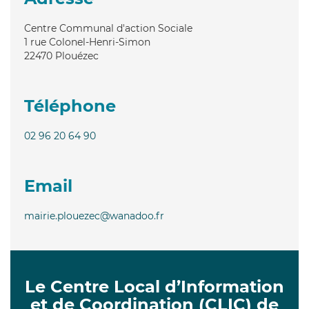
Centre Communal d'action Sociale
1 rue Colonel-Henri-Simon
22470
Plouézec
Téléphone
02 96 20 64 90
Email
mairie.plouezec@wanadoo.fr
Le Centre Local d’Information
et de Coordination (CLIC) de