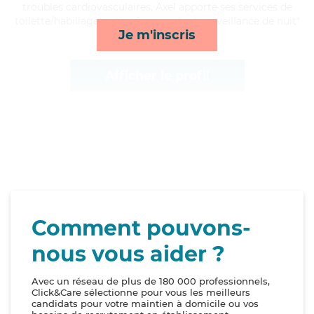
troubles cardiovasculaires, Axel apporte ses services de
toilette/habillage, activités, rappels et surveillance de nuit*
Je m'inscris
Afficher le profil
Comment pouvons-
nous vous aider ?
Avec un réseau de plus de 180 000 professionnels,
Click&Care sélectionne pour vous les meilleurs
candidats pour votre maintien à domicile ou vos