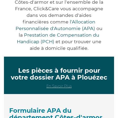
Côtes-d'armor et sur l'ensemble de la
France, Click&Care vous accompagne
dans vos demandes d'aides
financières comme
l'Allocation
Personnalisée d'Autonomie (APA)
ou
la
Prestation de Compensation du
Handicap (PCH)
et pour trouver une
aide à domicile qualifiée.
Les pièces à fournir pour
votre dossier APA à Plouézec
En Savoir Plus
Formulaire APA du
département Côtes-d'armor