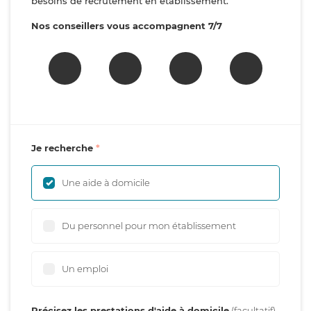
besoins de recrutement en établissement.
Nos conseillers vous accompagnent 7/7
Je recherche
Une aide à domicile
Du personnel pour mon établissement
Un emploi
Précisez les prestations d'aide à domicile