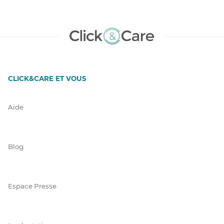
CLICK&CARE ET VOUS
Aide
Blog
Espace Presse