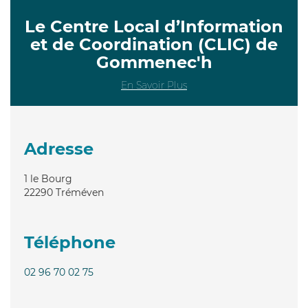
Le Centre Local d’Information
et de Coordination (CLIC) de
Gommenec'h
En Savoir Plus
Adresse
1 le Bourg
22290
Tréméven
Téléphone
02 96 70 02 75