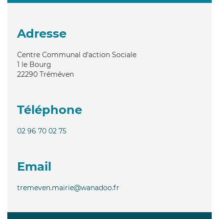
Adresse
Centre Communal d'action Sociale
1 le Bourg
22290
Tréméven
Téléphone
02 96 70 02 75
Email
tremeven.mairie@wanadoo.fr