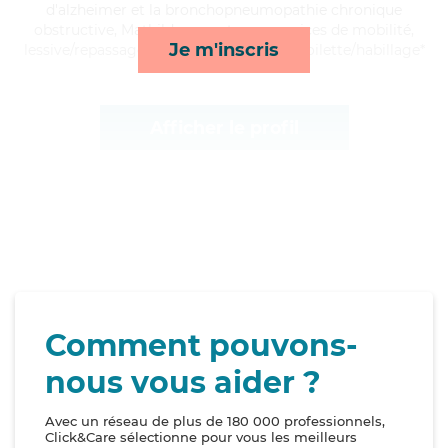
d'alzheimer et la bronchopneumopathie chronique
obstructive, Mathilde apporte ses services de mobilité,
Je m'inscris
lessive/repassage, compagnie/loisirs et toilette/habillage*
Afficher le profil
Comment pouvons-
nous vous aider ?
Avec un réseau de plus de 180 000 professionnels,
Click&Care sélectionne pour vous les meilleurs