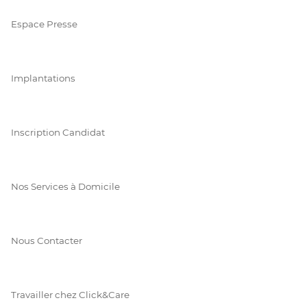
Espace Presse
Implantations
Inscription Candidat
Nos Services à Domicile
Nous Contacter
Travailler chez Click&Care