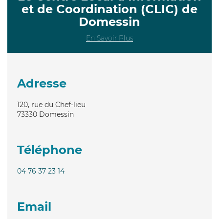
et de Coordination (CLIC) de
Domessin
En Savoir Plus
Adresse
120, rue du Chef-lieu
73330
Domessin
Téléphone
04 76 37 23 14
Email