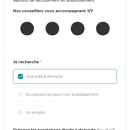
besoins de recrutement en établissement.
Nos conseillers vous accompagnent 7/7
Je recherche
Une aide à domicile
Du personnel pour mon établissement
Un emploi
Précisez les prestations d'aide à domicile