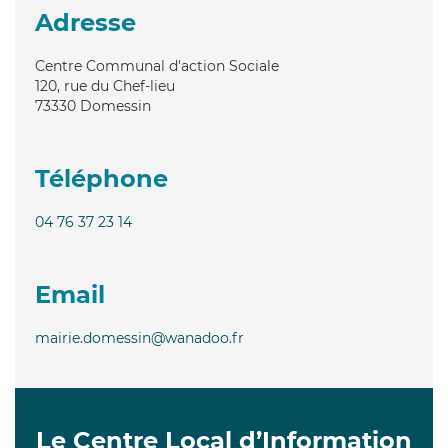
Adresse
Centre Communal d'action Sociale
120, rue du Chef-lieu
73330
Domessin
Téléphone
04 76 37 23 14
Email
mairie.domessin@wanadoo.fr
Le Centre Local d’Information