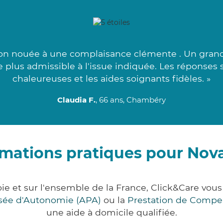
ion nouée à une complaisance clémente . Un grand
le plus admissible à l'issue indiquée. Les réponses
chaleureuses et les aides soignants fidèles. »
Claudia F.
, 66 ans, Chambéry
rmations pratiques pour Nova
oie et sur l'ensemble de la France, Click&Care v
lisée d'Autonomie (APA)
ou la
Prestation de Compe
une aide à domicile qualifiée.