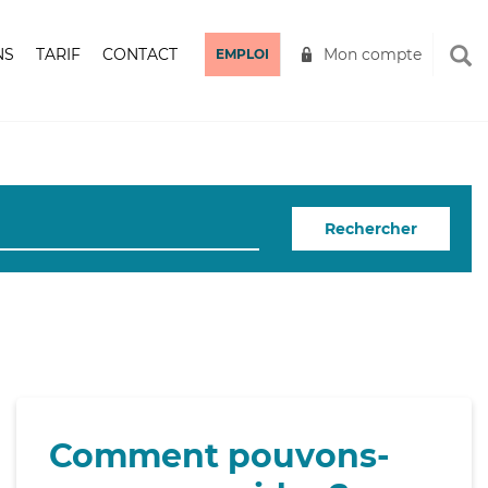
NS
TARIF
CONTACT
Mon compte
EMPLOI
Rechercher
Comment pouvons-