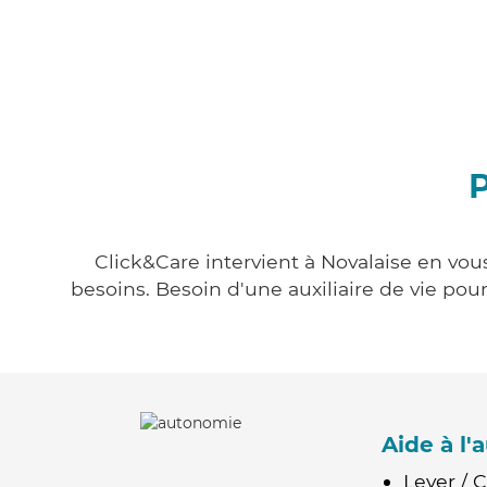
P
Click&Care intervient à Novalaise en vous
besoins. Besoin d'une auxiliaire de vie po
Aide à l
Lever / 