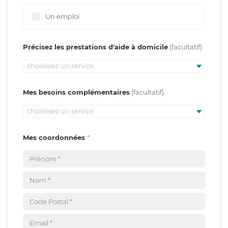
Un emploi
Précisez les prestations d'aide à domicile
choisissez un service
Mes besoins complémentaires
choisissez un service
Mes coordonnées