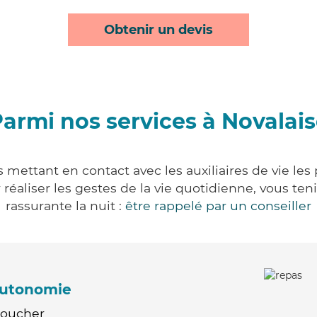
Obtenir un devis
armi nos services à Novalai
 mettant en contact avec les auxiliaires de vie le
ur réaliser les gestes de la vie quotidienne, vous 
rassurante la nuit :
être rappelé par un conseiller
'autonomie
Coucher