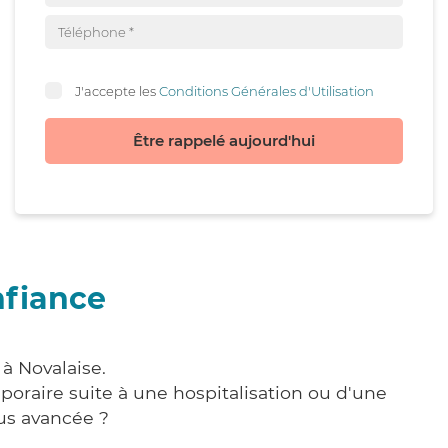
J'accepte les
Conditions Générales d'Utilisation
Être rappelé aujourd'hui
nfiance
à Novalaise.
poraire suite à une hospitalisation ou d'une
us avancée ?