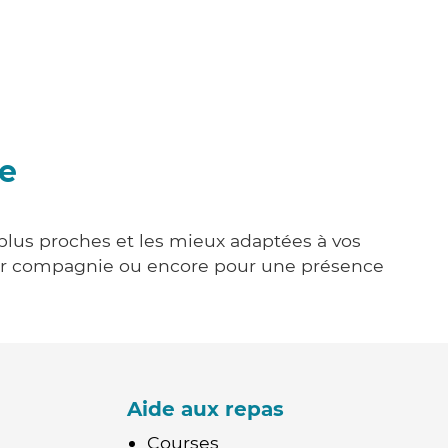
se
s plus proches et les mieux adaptées à vos
tenir compagnie ou encore pour une présence
Aide aux repas
Courses