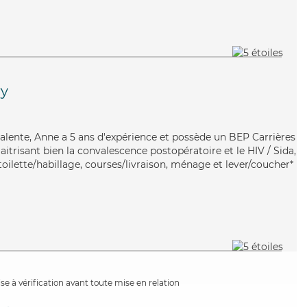
y
valente, Anne a 5 ans d'expérience et possède un BEP Carrières
Maitrisant bien la convalescence postopératoire et le HIV / Sida,
oilette/habillage, courses/livraison, ménage et lever/coucher*
e à vérification avant toute mise en relation