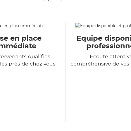
se en place
Equipe disponi
immédiate
professionn
tervenants qualifiés
Ecoute attentiv
les près de chez vous
compréhensive de vo