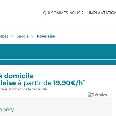
QUI SOMMES-NOUS ?
IMPLANTATIO
lpes
Savoie
Novalaise
à domicile
*
laise
à partir de
19,90€/h
ilité au moment de la demande
mbéry