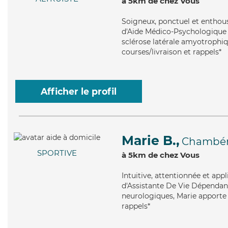
à 5km de chez Vous
Soigneux
, ponctuel et enthou
d'Aide Médico-Psychologique (
sclérose latérale amyotrophiq
courses/livraison et rappels*
Afficher le profil
Marie B.,
Chambé
SPORTIVE
à 5km de chez Vous
Intuitive
, attentionnée et app
d'Assistante De Vie Dépendance
neurologiques, Marie apporte 
rappels*