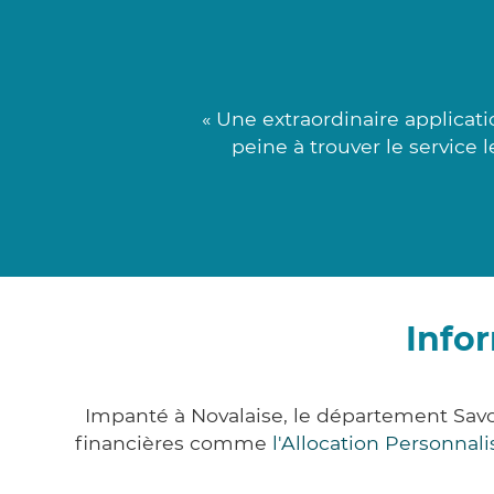
« Une extraordinaire applicat
peine à trouver le service 
Info
Impanté à Novalaise, le département Sav
financières comme
l'Allocation Personna