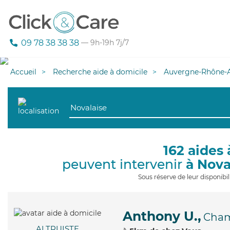
09 78 38 38 38
— 9h-19h 7j/7
Accueil
Recherche aide à domicile
Auvergne-Rhône-A
162 aides 
peuvent intervenir
à Nova
Sous réserve de leur disponib
Anthony U.,
Cha
ALTRUISTE