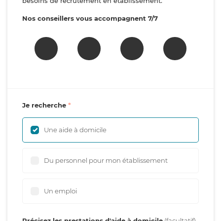
besoins de recrutement en établissement.
Nos conseillers vous accompagnent 7/7
Je recherche
Une aide à domicile
Du personnel pour mon établissement
Un emploi
Précisez les prestations d'aide à domicile