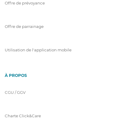
Offre de prévoyance
Offre de parrainage
Utilisation de l'application mobile
À PROPOS
CGU / GGV
Charte Click&Care