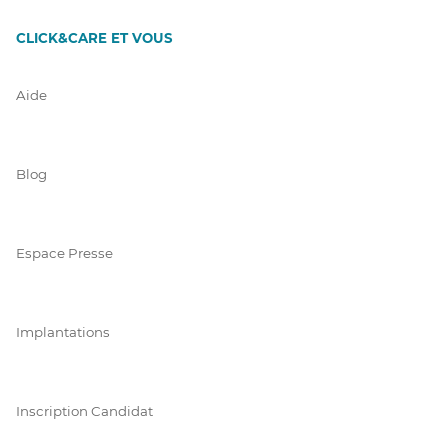
CLICK&CARE ET VOUS
Aide
Blog
Espace Presse
Implantations
Inscription Candidat