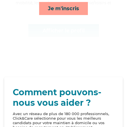
mobilité, lessive/repassage, compagnie/loisirs et
Je m'inscris
transports*
Afficher le profil
Comment pouvons-
nous vous aider ?
Avec un réseau de plus de 180 000 professionnels,
Click&Care sélectionne pour vous les meilleurs
candidats pour votre maintien à domicile ou vos