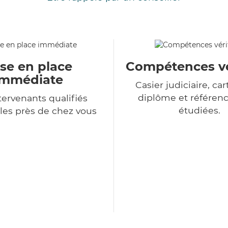
se en place
Compétences vé
immédiate
Casier judiciaire, cart
diplôme et référenc
tervenants qualifiés
étudiées.
les près de chez vous