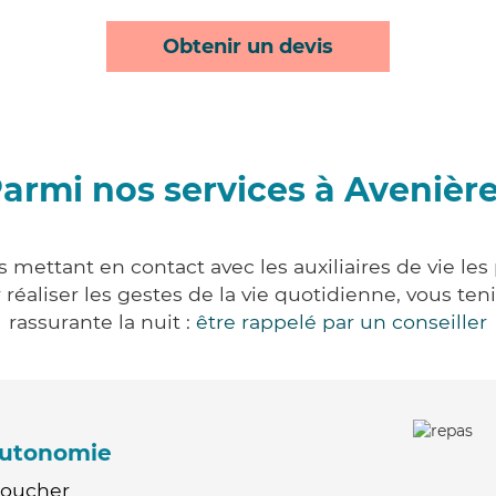
Obtenir un devis
armi nos services à Avenièr
 mettant en contact avec les auxiliaires de vie le
ur réaliser les gestes de la vie quotidienne, vous 
rassurante la nuit :
être rappelé par un conseiller
'autonomie
Coucher