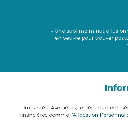
« Une sublime minutie fusion
en oeuvre pour trouver postul
Info
Impanté à Avenières, le département Isè
financières comme
l'Allocation Personna