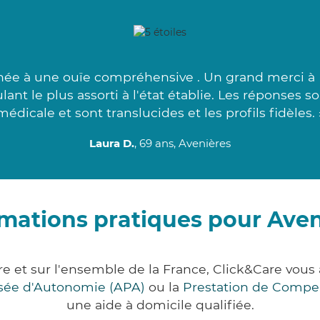
née à une ouïe compréhensive . Un grand merci à 
ant le plus assorti à l'état établie. Les réponses s
médicale et sont translucides et les profils fidèles. 
Laura D.
, 69 ans, Avenières
rmations pratiques pour Aven
re et sur l'ensemble de la France, Click&Care v
lisée d'Autonomie (APA)
ou la
Prestation de Compe
une aide à domicile qualifiée.