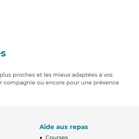
es
s plus proches et les mieux adaptées à vos
tenir compagnie ou encore pour une présence
Aide aux repas
Courses