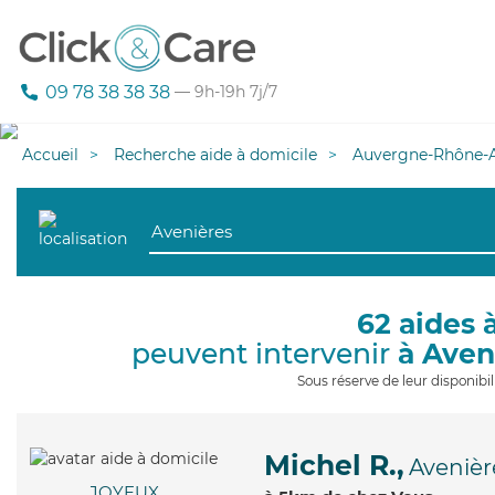
09 78 38 38 38
— 9h-19h 7j/7
Accueil
Recherche aide à domicile
Auvergne-Rhône-A
62 aides 
peuvent intervenir
à Aven
Sous réserve de leur disponib
Michel R.,
Avenièr
JOYEUX