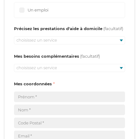
Un emploi
Précisez les prestations d'aide à domicile
choisissez un service
Mes besoins complémentaires
choisissez un service
Mes coordonnées