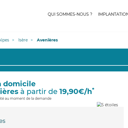
QUI SOMMES-NOUS ?
IMPLANTATIO
lpes
Isère
Avenières
à domicile
*
ières
à partir de
19,90€/h
ilité au moment de la demande
es