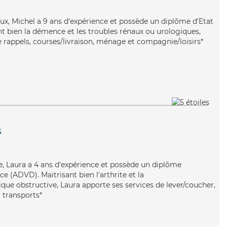
ux, Michel a 9 ans d'expérience et possède un diplôme d'Etat
nt bien la démence et les troubles rénaux ou urologiques,
e rappels, courses/livraison, ménage et compagnie/loisirs*
s
ne, Laura a 4 ans d'expérience et possède un diplôme
 (ADVD). Maitrisant bien l'arthrite et la
e obstructive, Laura apporte ses services de lever/coucher,
t transports*