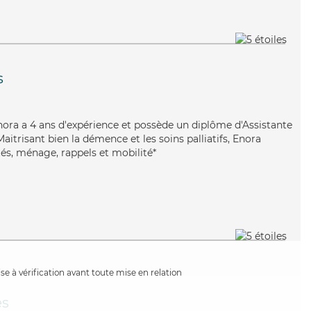
s
Enora a 4 ans d'expérience et possède un diplôme d'Assistante
trisant bien la démence et les soins palliatifs, Enora
tés, ménage, rappels et mobilité*
e à vérification avant toute mise en relation
es