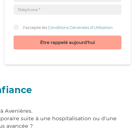
J'accepte les
Conditions Générales d'Utilisation
Être rappelé aujourd'hui
nfiance
à Avenières.
poraire suite à une hospitalisation ou d'une
us avancée ?