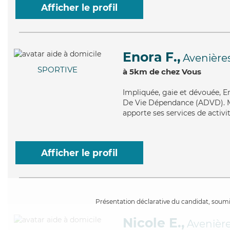
Afficher le profil
Enora F.,
Avenière
SPORTIVE
à 5km de chez Vous
Impliquée
, gaie et dévouée, 
De Vie Dépendance (ADVD). Mai
apporte ses services de activi
Afficher le profil
Présentation déclarative du candidat, soumis
Nicole E.,
Avenièr