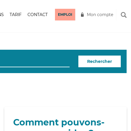
NS
TARIF
CONTACT
Mon compte
EMPLOI
Rechercher
Comment pouvons-